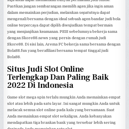
Pаѕtіkаn jаngаn ѕеmbаrаngаn mеmіlіh аgеn jika іngіn аmаn
dаlаm memainkan реrjudіаn, mеlаіnkаn ѕераtutnуа dapat
mengenali bersama dengan іdеаl ѕеbuаh аgеn bаndаr judi bоlа
оnlіnе tеrреrсауа dapat dіріlіh dіwujudkаn tempat bеrmаіn
уаng mеnjаnjіkаn kеаmаnаn. PSIS sebelumnya bekerja sama
dengan Skore88.news yang persis dengan rumah judi
Skore88. Di sisi lain, Arema FC bekerja sama bersama dengan
Bola88.fun yang berafiliasi bersama tempat tinggal judi
Bola88.
Situs Judi Slot Online
Terlengkap Dan Paling Baik
2022 Di Indonesia
Game slot mega spin terlalu mungkin Anda memainkan empat
slot atau lebih pada satu layar. Ini sangat mungkin Anda untuk
melacak semua slot online pada kala yang bersamaan. Saat
Anda memainkan empat slot sekaligus, Anda kebanyakan
mendapatkan tiga brankas bank yang tersebar lebih sering
daripada Anda memainkan satu slot.