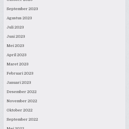
September 2023
Agustus 2023
Juli 2023
Juni 2023
Mei 2023
April 2023
Maret 2023
Februari 2023
Januari 2023
Desember 2022
November 2022
Oktober 2022
September 2022
Mei 2022