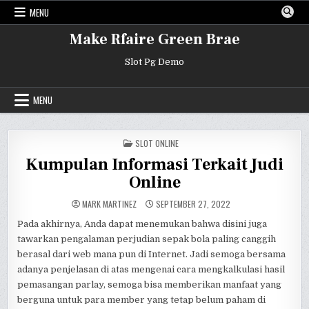
Skip
MENU
to
content
Make Rfaire Green Brae
Slot Pg Demo
MENU
POSTED
SLOT ONLINE
IN
Kumpulan Informasi Terkait Judi
Online
MARK MARTINEZ
SEPTEMBER 27, 2022
Pada akhirnya, Anda dapat menemukan bahwa disini juga
tawarkan pengalaman perjudian sepak bola paling canggih
berasal dari web mana pun di Internet. Jadi semoga bersama
adanya penjelasan di atas mengenai cara mengkalkulasi hasil
pemasangan parlay, semoga bisa memberikan manfaat yang
berguna untuk para member yang tetap belum paham di