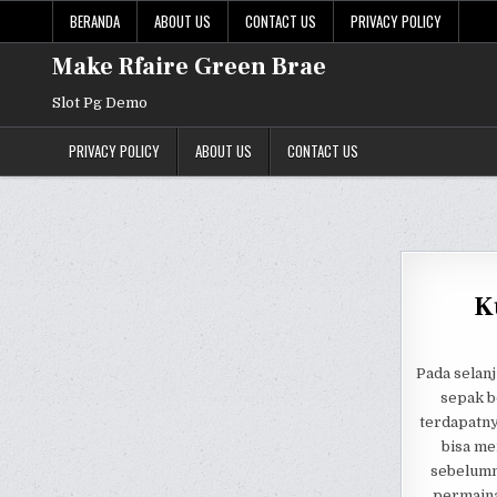
Skip
BERANDA
ABOUT US
CONTACT US
PRIVACY POLICY
to
content
Make Rfaire Green Brae
Slot Pg Demo
PRIVACY POLICY
ABOUT US
CONTACT US
K
Pada selan
sepak b
terdapatny
bisa me
sebelumny
permaina