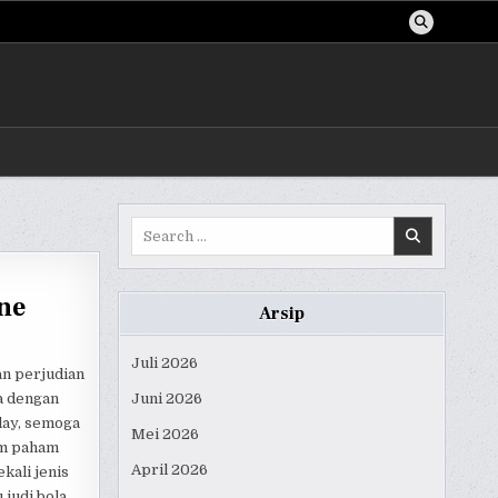
Search
for:
ne
Arsip
Juli 2026
an perjudian
ga dengan
Juni 2026
lay, semoga
Mei 2026
um paham
April 2026
kali jenis
 judi bola