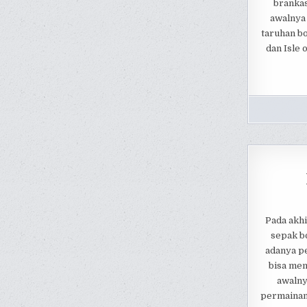
brankas
awalnya
taruhan bo
dan Isle 
Pada akh
sepak bo
adanya pe
bisa me
awalny
permainan 