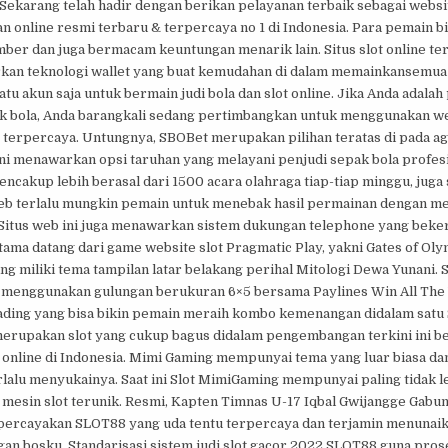
 Sekarang telah hadir dengan berikan pelayanan terbaik sebagai websit
an online resmi terbaru & terpercaya no 1 di Indonesia. Para pemain bil
ber dan juga bermacam keuntungan menarik lain. Situs slot online te
kan teknologi wallet yang buat kemudahan di dalam memainkansemu
satu akun saja untuk bermain judi bola dan slot online. Jika Anda adal
k bola, Anda barangkali sedang pertimbangkan untuk menggunakan we
e terpercaya. Untungnya, SBOBet merupakan pilihan teratas di pada ag
 Ini menawarkan opsi taruhan yang melayani penjudi sepak bola profes
ncakup lebih berasal dari 1500 acara olahraga tiap-tiap minggu, juga 
web terlalu mungkin pemain untuk menebak hasil permainan dengan 
 Situs web ini juga menawarkan sistem dukungan telephone yang beke
tama datang dari game website slot Pragmatic Play, yakni Gates of Oly
ng miliki tema tampilan latar belakang perihal Mitologi Dewa Yunani. S
i menggunakan gulungan berukuran 6×5 bersama Paylines Win All The
cading yang bisa bikin pemain meraih kombo kemenangan didalam satu 
erupakan slot yang cukup bagus didalam pengembangan terkini ini be
 online di Indonesia. Mimi Gaming mempunyai tema yang luar biasa dan
lalu menyukainya. Saat ini Slot MimiGaming mempunyai paling tidak le
esin slot terunik. Resmi, Kapten Timnas U-17 Iqbal Gwijangge Gabun
percayakan SLOT88 yang uda tentu terpercaya dan terjamin menunai
n bosku. Standarisasi sistem judi slot gacor 2022 SLOT88 guna pros