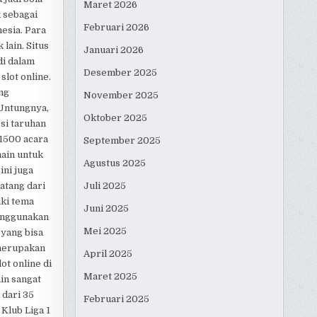
Maret 2026
 sebagai
Februari 2026
nesia. Para
lain. Situs
Januari 2026
di dalam
Desember 2025
lot online.
ng
November 2025
Untungnya,
Oktober 2025
psi taruhan
 1500 acara
September 2025
main untuk
Agustus 2025
ni juga
atang dari
Juli 2025
iki tema
Juni 2025
menggunakan
Mei 2025
 yang bisa
merupakan
April 2025
ot online di
Maret 2025
in sangat
 dari 35
Februari 2025
Klub Liga 1