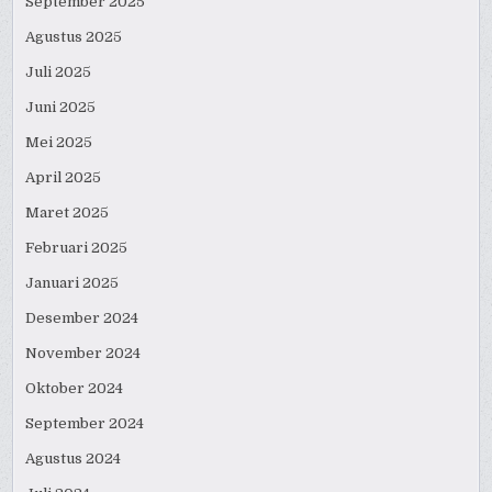
September 2025
Agustus 2025
Juli 2025
Juni 2025
Mei 2025
April 2025
Maret 2025
Februari 2025
Januari 2025
Desember 2024
November 2024
Oktober 2024
September 2024
Agustus 2024