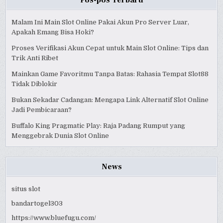
Pos-pos Terbaru
Malam Ini Main Slot Online Pakai Akun Pro Server Luar,
Apakah Emang Bisa Hoki?
Proses Verifikasi Akun Cepat untuk Main Slot Online: Tips dan
Trik Anti Ribet
Mainkan Game Favoritmu Tanpa Batas: Rahasia Tempat Slot88
Tidak Diblokir
Bukan Sekadar Cadangan: Mengapa Link Alternatif Slot Online
Jadi Pembicaraan?
Buffalo King Pragmatic Play: Raja Padang Rumput yang
Menggebrak Dunia Slot Online
News
situs slot
bandartogel303
https://www.bluefugu.com/