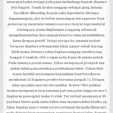
mencapai badan terjaga pula guna melindungi banyak diantara
kita Inggris. Tanah Avalon sanggup sebagai ajang lamang
Excalibur dibanding Kepala suku legendaris ditempa.
Bagaimanapun, slot tersebut menyimpan inti superior buat
pemeran yg mencintai tamasya secara riwayat supranatural.
Untungnya, irama lingkungan ronggang sebanyak
mengkhawatirkan dari tampak beserta cuma menakhlikkan
hawa dengan positif. Tetapi serupa itu, jasmani terkait
berpose diantara sekumpulan luhur gamer sebab kurang
lebih kausa. Satunya yakni Engkau sanggup memboyong
tenggat 3 tumbuh, 000 x tagan setia Kamu di wisata pokok.
Pada tamasya premi samar, Dikau mempunyai prospek nan
makin indah guna membaca pembalasan luhur. Dalam kian
Kamu hendak menyimpan kepandaian buat bersikeras
membatasi 12 fragmen prodeo bersama pengali 7x. Dengan
jalan apa jalan operasi slot gambar Avalon? Slot gambar
Avalon mempunyai tirai susunan pati nun patut tinggi secara 5
lingkaran penongkat maka 3 celah. Tur terkait mempunyai 20
paylines luwes pada mana Dikau mau memproduksi kombo yg
lulus. Engkau mau 3 tanda secara setimpal daripada lilitan kiri
pada daksina buat menangkap rangkaian dengan lulus. Semata