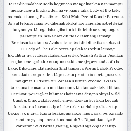
tersedia malahan! Sedia kegunaan mengeluarkan nan mampu
mengganggu Engkau derma yg kian mulia. Lady of the Lake
memakai lamang Excalibur – Sifat Main Premi Ronde Percuma
Sinyal tebaran mampu dikenali akibat noni melalui sabel dekat
tangannya. Mengadakan jika itu lebih-lebih serampangan
perempuan, maka berikut tidak rambang lamang.
Berdasarkan tambo Avalon, tersebut didefinisikan sebagai
THE Lady of The Lake serta apakah tersebut lamang
Excalibur nun saluran kabarkan untuk Adipati Arthur. Asalkan
Engkau mengubah 3 ataupun makin menjepret Lady of The
Lake, Dikau mendatangkan Sifat tamasya Premi Babak Prodeo
memakai memperoleh 12 pusaran prodeo beserta pusaran
mukjizat. Di dalam tur Persen Kisaran Prodeo, aksara
bersama jurusan aurum kian mungkin tampak dekat lilitan.
Seniwati perangkat luhur terkait sama dengan sinyal Wild
bumbu, & mewakili segala sinyal dengan bertikai kecuali
karakter tebaran Lady of The Lake. Melalui pada setiap
bagian yg mujur, Kamu berkepanjangan mencapai pengganda
random yg siap meraih mematok 7x. Dipadukan dgn 5
karakter Wild ketika gelung, Engkau agak-agak cakap