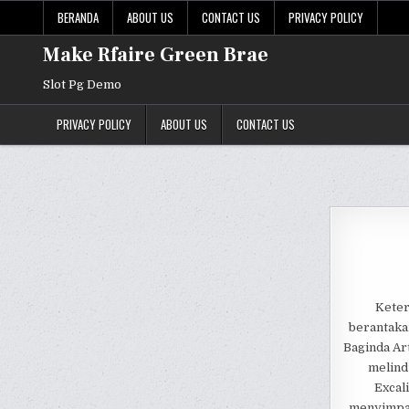
Skip
BERANDA
ABOUT US
CONTACT US
PRIVACY POLICY
to
content
Make Rfaire Green Brae
Slot Pg Demo
PRIVACY POLICY
ABOUT US
CONTACT US
Keter
berantakan
Baginda Ar
melind
Excal
menyimpan