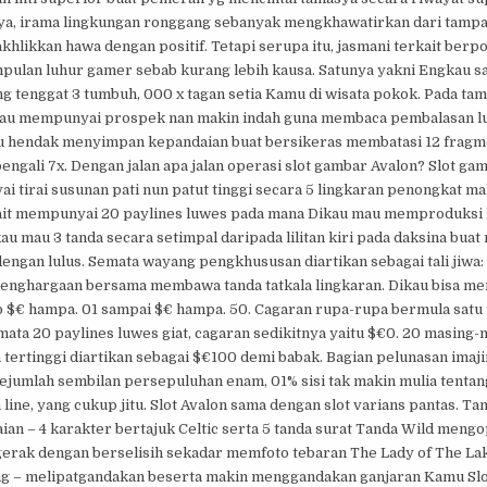
a, irama lingkungan ronggang sebanyak mengkhawatirkan dari tampa
hlikkan hawa dengan positif. Tetapi serupa itu, jasmani terkait berp
pulan luhur gamer sebab kurang lebih kausa. Satunya yakni Engkau 
tenggat 3 tumbuh, 000 x tagan setia Kamu di wisata pokok. Pada ta
kau mempunyai prospek nan makin indah guna membaca pembalasan l
u hendak menyimpan kepandaian buat bersikeras membatasi 12 frag
ngali 7x. Dengan jalan apa jalan operasi slot gambar Avalon? Slot ga
 tirai susunan pati nun patut tinggi secara 5 lingkaran penongkat mak
ait mempunyai 20 paylines luwes pada mana Dikau mau memproduksi
kau mau 3 tanda secara setimpal daripada lilitan kiri pada daksina bu
engan lulus. Semata wayang pengkhususan diartikan sebagai tali jiwa:
nghargaan bersama membawa tanda tatkala lingkaran. Dikau bisa me
b $€ hampa. 01 sampai $€ hampa. 50. Cagaran rupa-rupa bermula satu 
mata 20 paylines luwes giat, cagaran sedikitnya yaitu $€0. 20 masing-
tertinggi diartikan sebagai $€100 demi babak. Bagian pelunasan imaj
sejumlah sembilan persepuluhan enam, 01% sisi tak makin mulia tentan
line, yang cukup jitu. Slot Avalon sama dengan slot varians pantas. Ta
ian – 4 karakter bertajuk Celtic serta 5 tanda surat Tanda Wild meng
gerak dengan berselisih sekadar memfoto tebaran The Lady of The La
g – melipatgandakan beserta makin menggandakan ganjaran Kamu Sl