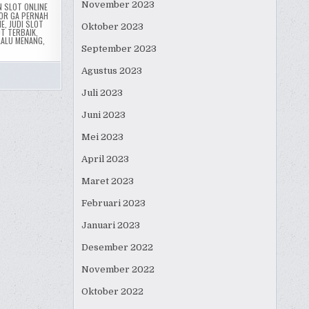
November 2023
 SLOT ONLINE
OR GA PERNAH
NE
,
JUDI SLOT
Oktober 2023
T TERBAIK
,
LALU MENANG
,
September 2023
Agustus 2023
Juli 2023
Juni 2023
Mei 2023
April 2023
Maret 2023
Februari 2023
Januari 2023
Desember 2022
November 2022
Oktober 2022