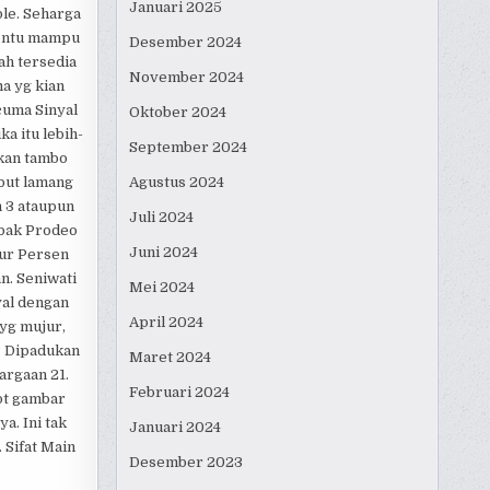
Januari 2025
le. Seharga
tentu mampu
Desember 2024
ah tersedia
November 2024
a yg kian
cuma Sinyal
Oktober 2024
a itu lebih-
September 2024
kan tambo
ebut lamang
Agustus 2024
h 3 ataupun
Juli 2024
abak Prodeo
Juni 2024
tur Persen
n. Seniwati
Mei 2024
yal dengan
April 2024
 yg mujur,
. Dipadukan
Maret 2024
argaan 21.
Februari 2024
lot gambar
. Ini tak
Januari 2024
 Sifat Main
Desember 2023