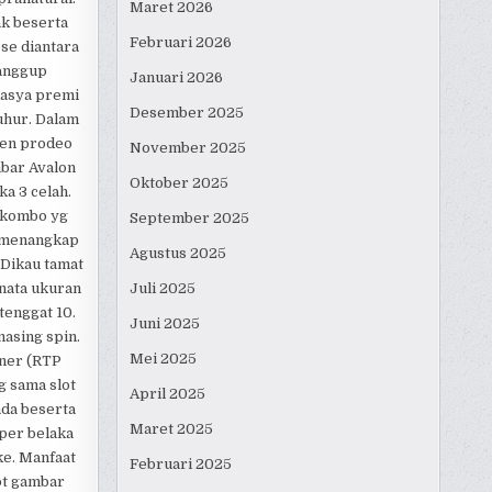
Maret 2026
k beserta
Februari 2026
ose diantara
sanggup
Januari 2026
masya premi
Desember 2025
uhur. Dalam
men prodeo
November 2025
mbar Avalon
Oktober 2025
a 3 celah.
 kombo yg
September 2025
at menangkap
Agustus 2025
 Dikau tamat
nata ukuran
Juli 2025
tenggat 10.
Juni 2025
masing spin.
Mei 2025
iner (RTP
g sama slot
April 2025
nda beserta
Maret 2025
oper belaka
ke. Manfaat
Februari 2025
ot gambar