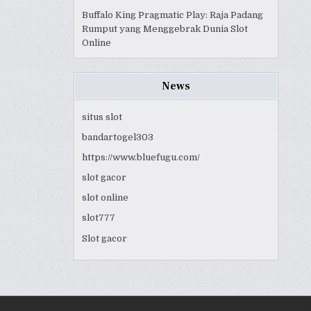
Buffalo King Pragmatic Play: Raja Padang
Rumput yang Menggebrak Dunia Slot
Online
News
situs slot
bandartogel303
https://www.bluefugu.com/
slot gacor
slot online
slot777
Slot gacor