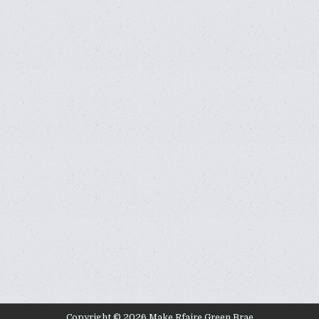
Copyright © 2026 Make Rfaire Green Brae