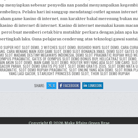
00 SUPER HOT SLOT DEMO
,
3 WITCHES SLOT DEMO
,
BUSHIDO WAYS SLOT DEMO
,
CARA CURA
ANG
,
CARA MENANG MAIN JUDI GAME SLOT
,
DEMO SLOT BONANZA XMAS
,
DEMO SLOT GATES O
MO SLOT MADAME DESTINY MEGAWAYS INDONESIA
,
DEMO SLOT PRAGMATIC RUPIAH WILD W
OLYMPUS PRAGMATIC
,
GATES OF OLYMPUS SLOT DEMO BONUS BUY
,
HELLCATRAZ SLOT DEMO
AIN AKUN SLOT DEMO
,
MAIN GAME SLOT DEMO
,
ROUTER WIFI YANG ADA SLOT SIM CARD
,
SLO
 GACOR PARAH
,
SLOT DEMO GRATIS PG SOFT
,
SLOT DEMO GRATIS ZEUS
,
SLOT DEMO MATA U
ARAGMATIC
,
SLOT DEMO RUPIAH PRAGMATIC
,
SLOT ONLINE YANG ADA DEMO
,
SLOT ROMA PL
YANG LAGI GACOR
,
STARLIGHT PRINCESS DEMO SLOT
,
THOR SLOT DEMO RUPIAH
:
:
:
SHARE:
X
FACEBOOK
LINKEDIN
ONLINE
ONLINE
ONLINE
CASINO
CASINO
CASINO
TECHNOLOGIES
TECHNOLOGIES
TECHNOLOGIES
2021
2021
2021
SLOT
SLOT
SLOT
ONLINE
ONLINE
ONLINE
REVIEW
REVIEW
REVIEW
Copyright © 2026 Make Rfaire Green Brae
Design by ThemesDNA.com