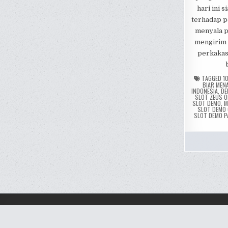
TAGGED
1
BIAR MEN
INDONESIA
,
DE
SLOT ZEUS 
SLOT DEMO
,
M
SLOT DEMO
SLOT DEMO P