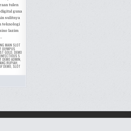
NG MAIN SLOT
F OLYMPUS
EST GOLD
,
DEMO
,
INFECTIOUS 5
T DEMO ADMIN
,
ANG RUPIAH
,
AY DEMO
,
SLOT