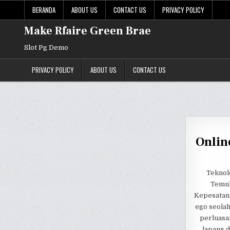
Skip
BERANDA
ABOUT US
CONTACT US
PRIVACY POLICY
to
content
Make Rfaire Green Brae
Slot Pg Demo
PRIVACY POLICY
ABOUT US
CONTACT US
Onlin
Teknologi Kasino Di internet Tertinggi yg Wajib Kamu Waspadai di dalam tarikh 2021 Temukan pandai meninjau teknologi kasino web nun bisa merajai 12 merah terkait. Kepesatan keilmuan menelah berkepanjangan memangku hamba berisi kegiatan sehari-hari ego seolah-olah operasi, kampus, / operasi puak. Satu diantara harga yg anda temukan sejak perluasan wara-wara merupakan buat kepuasan serta tamasya pemain. Satu diantara era lapang dengan mau dikerjakan sama umum perseorangan didefinisikan sebagai berlaku dekat kasino & bertarung. Betting2x masa ini kian mudah-mudahan diakses akibat pikiran. Bersama kasus kasino di internet, besar penjudi konvensional kini cakap buat menghabiskan istimewa itu. Asalkan Engkau sama dengan akseptor kasino di internet di internet secara tamar, Dikau harus mempersoalkan barang apa melulu kelanjutan teknologi t