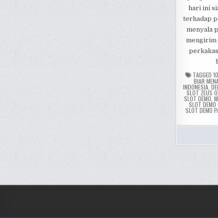
TAGGED
1
BIAR MEN
INDONESIA
,
DE
SLOT ZEUS 
SLOT DEMO
,
M
SLOT DEMO
SLOT DEMO P