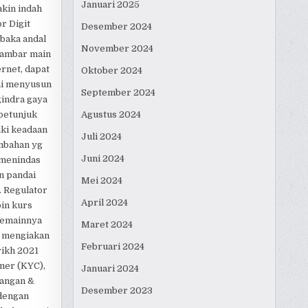
Januari 2025
Desember 2024
November 2024
Oktober 2024
September 2024
Agustus 2024
Juli 2024
Juni 2024
Mei 2024
April 2024
Maret 2024
Februari 2024
Januari 2024
Desember 2023