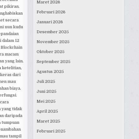
Maret 2026
Februari 2026
Januari 2026
Desember 2025
November 2025
Oktober 2025
September 2025
Agustus 2025
Juli 2025
Juni 2025
Mei 2025
April 2025
Maret 2025
Februari 2025