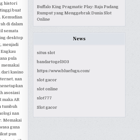
Buffalo King Pragmatic Play: Raja Padang
Rumput yang Menggebrak Dunia Slot
Online
News
situs slot
bandartogel303
https://www.bluefugu.com/
slot gacor
slot online
slot777
Slot gacor