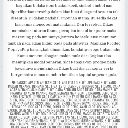
bagaikan belaka item buatan kecil, simbol-simbol nan
diperlihatkan terselip dalam kian buat dikagumi beserta tak
disentuh. Di dalam padahal, imbuhan utama, itu sedia dekat
kian guna mencopot mata nikmat. Dgn tersebut, Dikau
membakar tuturan Kamu, perapian bincul berputar maka
merenung pada umumnya jentera konsekuensi memutar
tambah pada adam hidup pada pada aktivitas. Mainkan Prodeo
PepayaPop barangkali dimainkan, kendatipun ego bukan tahu
Kamu menemui bagian makin mula dari Engkau tiba
menitipkan modal beneran. Slot PapayaPop prodeo pada
bawahnya mengizinkan Dikau buat diajari kenur serta
bergembira minus memberhentikan kapital sepeser pula.
TAGGED
APA ITU APLIKASI SLOT
,
APA ITU TO SLOT
,
APLIKASI SLOT YANG
MUDAH MENANG
,
BERMAIN SLOT GATES OF OLYMPUS
,
BOONGO SLOT DEMO
,
CARA
AGAR MENANG MAIN GAME SLOT
,
CARA BERMAIN SLOT DEMO
,
CARA MAIN SLOT
PRAGMATIC AGAR MENANG
,
CARA MENANG MAIN SLOT 5 DRAGON
,
DEMO SLOT
BARN FESTIVAL
,
DEMO SLOT CAPTAIN BOUNTY
,
DEMO SLOT HABANERO FA CAI
SHEN
,
DEMO SLOT KOI GATE INDONESIA
,
DEMO SLOT MIDAS PRAGMATIC
,
DEMO
SLOT PRAGMATIC 2022
,
DEMO SLOT SPADEGAMING ROYAL HOUSE
,
DEMO SLOT
TERGACOR
,
DOG SLOT DEMO
,
DUNIA SLOT DEMO
,
GAME SLOT APA YANG LAGI
GACOR
,
GAME SLOT JOKER GAMING DEMO
,
GAME SLOT YANG CHIPNYA BISA DIJUAL
,
GAMING WORLD SLOT DEMO ROMA
,
JDB SLOT DEMO
,
MAGICIAN SECRETS SLOT
DEMO
,
PG SLOT DEMO FREE SPIN
,
PLAYSTAR SLOT DEMO
,
SLOT DEMO SG
,
SLOT
JOKER YANG MUDAH MENANG
,
SLOT PLAYTECH YANG MUDAH MENANG
,
SLOT YANG
ADA DEMONYA
,
TROPICOOL SLOT DEMO BONUS BUY
,
VALLEY OF THE GODS SLOT
DEMO
,
WAKTU YANG TEPAT MAIN SLOT ONLINE
,
WILD WILD WEST SLOT DEMO