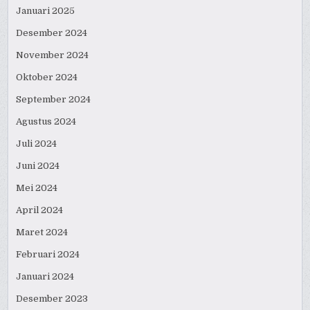
Januari 2025
Desember 2024
November 2024
Oktober 2024
September 2024
Agustus 2024
Juli 2024
Juni 2024
Mei 2024
April 2024
Maret 2024
Februari 2024
Januari 2024
Desember 2023