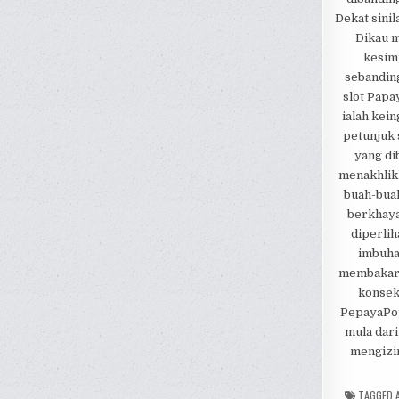
Dekat sini
Dikau 
kesim
sebandin
slot Pap
ialah kei
petunjuk 
yang di
menakhlik
buah-buah
berkhaya
diperlih
imbuha
membakar 
konsek
PepayaPop
mula dar
mengizin
TAGGED