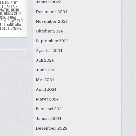
Januari 2025
A MAIN SLOT
OT CAPTAIN
GMATIC
,
DEMO
Desember 2024
MO
,
DUNIA SLOT
ISA DIJUAL
,
SPIN
,
PLAYSTAR
November 2024
LOT YANG ADA
N SLOT ONLINE
,
Oktober 2024
September 2024
Agustus 2024
Juli 2024
Juni 2024
Mei 2024
April 2024
Maret 2024
Februari 2024
Januari 2024
Desember 2023