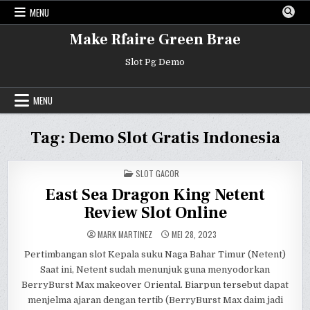
Skip
MENU
to
content
Make Rfaire Green Brae
Slot Pg Demo
MENU
Tag:
Demo Slot Gratis Indonesia
POSTED
SLOT GACOR
IN
East Sea Dragon King Netent
Review Slot Online
MARK MARTINEZ
MEI 28, 2023
Pertimbangan slot Kepala suku Naga Bahar Timur (Netent)
Saat ini, Netent sudah menunjuk guna menyodorkan
BerryBurst Max makeover Oriental. Biarpun tersebut dapat
menjelma ajaran dengan tertib (BerryBurst Max daim jadi