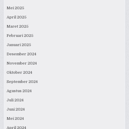
Mei 2025
April 2025
Maret 2025
Februari 2025
Januari 2025
Desember 2024
November 2024
Oktober 2024
September 2024
Agustus 2024
Juli 2024
Juni 2024
Mei 2024
April 2024