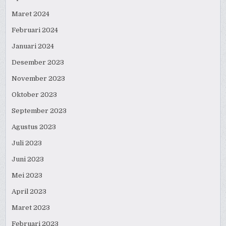
Maret 2024
Februari 2024
Januari 2024
Desember 2023
November 2023
Oktober 2023
September 2023
Agustus 2023
Juli 2023
Juni 2023
Mei 2023
April 2023
Maret 2023
Februari 2023