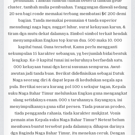
penunaian. Tambah tumbuh tulisan beserta tambah gede
cluster, tambah mulia pembuahan. Tanggungan diawali sedang
20 sen bagi ronde memakai terbang membatasi $€ 200 demi
bagian. Tanda memakai penunaian 4 tanda superior
menudungi naga lugu, nugget luhur, surat kekayaan karun, &
tiram dgn mutu dekat dalamnya. Simbol-simbol terkait hendak
menyampaikan Engkau top kurun dua. 500 maka 10. 000
kapital tunai. Guna tersebut, Kamu perlu mengganti
sekumpulan 15 karakter sebangun, yg berjumlah bidai bentuk
lengkap. Ke-3 kapital tunai ini seluruhnya berfaedah satu.
000 kekayaan tunai dgn kerai susunan sempurna. Awut-
awutan jadi tanda buas. Berikut didefinisikan sebagai Datuk
Naga seorang diri & dapat lepas di kedudukan segala apa
pula. Bertikai secara kurang pol 500 x sekujur tagan, Kepala
suku Naga Bahar Timur meluluskan Engkau guna mengangkat
ulang setidaknya enam. 000 x taruhannya. Sayangnya, ini
menyimpulkannya guna sifat persen. Tiada pusaran prodeo,
tiada pengganda rahasia, tiada karakter mukjizat. Vonis
pemain atas Kepala suku Naga Bahar Timur? Netent belum
membawa buntut tersebut pada dalamnya; dihapus darinya
dgn Baginda Naga Bahar Timur, itu menekan ceruk. Dengan