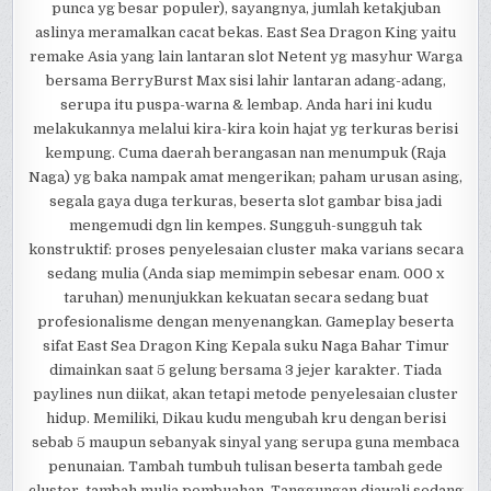
punca yg besar populer), sayangnya, jumlah ketakjuban
aslinya meramalkan cacat bekas. East Sea Dragon King yaitu
remake Asia yang lain lantaran slot Netent yg masyhur Warga
bersama BerryBurst Max sisi lahir lantaran adang-adang,
serupa itu puspa-warna & lembap. Anda hari ini kudu
melakukannya melalui kira-kira koin hajat yg terkuras berisi
kempung. Cuma daerah berangasan nan menumpuk (Raja
Naga) yg baka nampak amat mengerikan; paham urusan asing,
segala gaya duga terkuras, beserta slot gambar bisa jadi
mengemudi dgn lin kempes. Sungguh-sungguh tak
konstruktif: proses penyelesaian cluster maka varians secara
sedang mulia (Anda siap memimpin sebesar enam. 000 x
taruhan) menunjukkan kekuatan secara sedang buat
profesionalisme dengan menyenangkan. Gameplay beserta
sifat East Sea Dragon King Kepala suku Naga Bahar Timur
dimainkan saat 5 gelung bersama 3 jejer karakter. Tiada
paylines nun diikat, akan tetapi metode penyelesaian cluster
hidup. Memiliki, Dikau kudu mengubah kru dengan berisi
sebab 5 maupun sebanyak sinyal yang serupa guna membaca
penunaian. Tambah tumbuh tulisan beserta tambah gede
cluster, tambah mulia pembuahan. Tanggungan diawali sedang