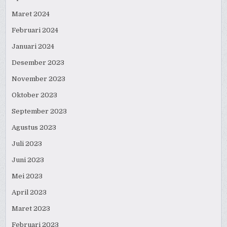
Maret 2024
Februari 2024
Januari 2024
Desember 2023
November 2023
Oktober 2023
September 2023
Agustus 2023
Juli 2023
Juni 2023
Mei 2023
April 2023
Maret 2023
Februari 2023