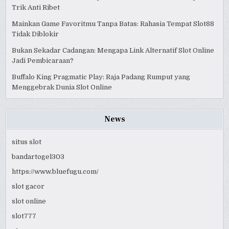
Trik Anti Ribet
Mainkan Game Favoritmu Tanpa Batas: Rahasia Tempat Slot88
Tidak Diblokir
Bukan Sekadar Cadangan: Mengapa Link Alternatif Slot Online
Jadi Pembicaraan?
Buffalo King Pragmatic Play: Raja Padang Rumput yang
Menggebrak Dunia Slot Online
News
situs slot
bandartogel303
https://www.bluefugu.com/
slot gacor
slot online
slot777