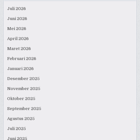
Juli 2026
Juni 2026
Mei 2026
April 2026
Maret 2026
Februari 2026
Januari 2026
Desember 2025
November 2025
Oktober 2025
September 2025
Agustus 2025
Juli 2025
Juni 2025