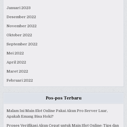
Januari 2023
Desember 2022
November 2022
Oktober 2022
September 2022
Mei 2022
April 2022
Maret 2022
Februari 2022
Pos-pos Terbaru
Malam Ini Main Slot Online Pakai Akun Pro Server Luar,
Apakah Emang Bisa Hoki?
Proses Verifikasi Akun Cepat untuk Main Slot Online: Tips dan