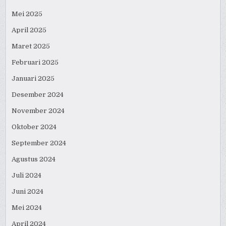
Mei 2025
April 2025
Maret 2025
Februari 2025
Januari 2025
Desember 2024
November 2024
Oktober 2024
September 2024
Agustus 2024
Juli 2024
Juni 2024
Mei 2024
April 2024