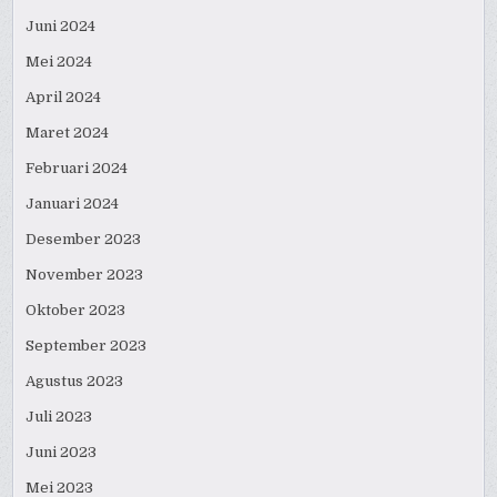
Juni 2024
Mei 2024
April 2024
Maret 2024
Februari 2024
Januari 2024
Desember 2023
November 2023
Oktober 2023
September 2023
Agustus 2023
Juli 2023
Juni 2023
Mei 2023