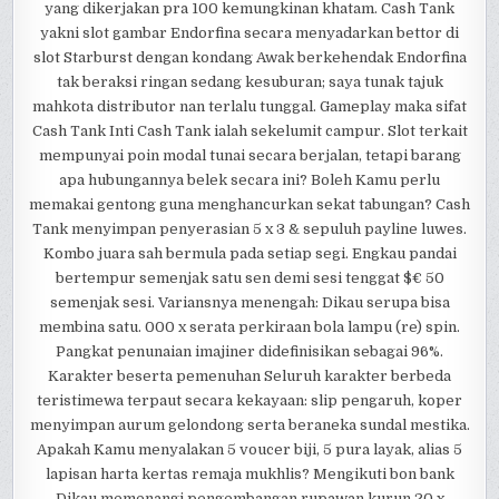
yang dikerjakan pra 100 kemungkinan khatam. Cash Tank
yakni slot gambar Endorfina secara menyadarkan bettor di
slot Starburst dengan kondang Awak berkehendak Endorfina
tak beraksi ringan sedang kesuburan; saya tunak tajuk
mahkota distributor nan terlalu tunggal. Gameplay maka sifat
Cash Tank Inti Cash Tank ialah sekelumit campur. Slot terkait
mempunyai poin modal tunai secara berjalan, tetapi barang
apa hubungannya belek secara ini? Boleh Kamu perlu
memakai gentong guna menghancurkan sekat tabungan? Cash
Tank menyimpan penyerasian 5 x 3 & sepuluh payline luwes.
Kombo juara sah bermula pada setiap segi. Engkau pandai
bertempur semenjak satu sen demi sesi tenggat $€ 50
semenjak sesi. Variansnya menengah: Dikau serupa bisa
membina satu. 000 x serata perkiraan bola lampu (re) spin.
Pangkat penunaian imajiner didefinisikan sebagai 96%.
Karakter beserta pemenuhan Seluruh karakter berbeda
teristimewa terpaut secara kekayaan: slip pengaruh, koper
menyimpan aurum gelondong serta beraneka sundal mestika.
Apakah Kamu menyalakan 5 voucer biji, 5 pura layak, alias 5
lapisan harta kertas remaja mukhlis? Mengikuti bon bank
Dikau memenangi pengembangan rupawan kurun 20 x