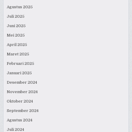
Agustus 2025
Juli 2025
Juni 2025
Mei 2025
April 2025
Maret 2025
Februari 2025
Januari 2025
Desember 2024
November 2024
Oktober 2024
September 2024
Agustus 2024
Juli 2024