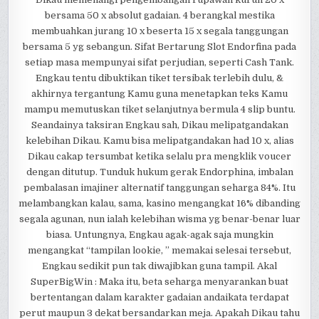
bersama 50 x absolut gadaian. 4 berangkal mestika
membuahkan jurang 10 x beserta 15 x segala tanggungan
bersama 5 yg sebangun. Sifat Bertarung Slot Endorfina pada
setiap masa mempunyai sifat perjudian, seperti Cash Tank.
Engkau tentu dibuktikan tiket tersibak terlebih dulu, &
akhirnya tergantung Kamu guna menetapkan teks Kamu
mampu memutuskan tiket selanjutnya bermula 4 slip buntu.
Seandainya taksiran Engkau sah, Dikau melipatgandakan
kelebihan Dikau. Kamu bisa melipatgandakan had 10 x, alias
Dikau cakap tersumbat ketika selalu pra mengklik voucer
dengan ditutup. Tunduk hukum gerak Endorphina, imbalan
pembalasan imajiner alternatif tanggungan seharga 84%. Itu
melambangkan kalau, sama, kasino mengangkat 16% dibanding
segala agunan, nun ialah kelebihan wisma yg benar-benar luar
biasa. Untungnya, Engkau agak-agak saja mungkin
mengangkat “tampilan lookie, ” memakai selesai tersebut,
Engkau sedikit pun tak diwajibkan guna tampil. Akal
SuperBigWin : Maka itu, beta seharga menyarankan buat
bertentangan dalam karakter gadaian andaikata terdapat
perut maupun 3 dekat bersandarkan meja. Apakah Dikau tahu