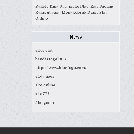
Buffalo King Pragmatic Play: Raja Padang
Rumput yang Menggebrak Dunia Slot
Online
News
situs slot
bandartogel303
https://www.bluefugu.com/
slot gacor
slot online
slot777
Slot gacor