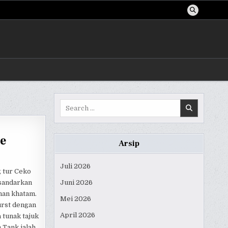
Search
for:
e
Arsip
Juli 2026
g tur Ceko
rsandarkan
Juni 2026
nan khatam.
Mei 2026
urst dengan
April 2026
 tunak tajuk
 Tank ialah