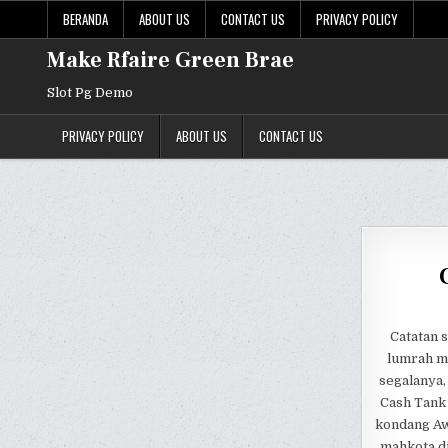
Skip
BERANDA
ABOUT US
CONTACT US
PRIVACY POLICY
to
content
Make Rfaire Green Brae
Slot Pg Demo
PRIVACY POLICY
ABOUT US
CONTACT US
Catatan 
lumrah me
segalanya,
Cash Tank 
kondang Aw
mahkota di