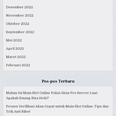
Desember 2022
November 2022
Oktober 2022
September 2022
Mei 2022
April 2022
Maret 2022
Februari 2022
Pos-pos Terbaru
Malam Ini Main Slot Online Pakai Akun Pro Server Luar,
Apakah Emang Bisa Hoki?
Proses Verifikasi Akun Cepat untuk Main Slot Online: Tips dan
Trik Anti Ribet