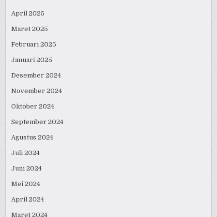
April 2025
Maret 2025
Februari 2025
Januari 2025
Desember 2024
November 2024
Oktober 2024
September 2024
Agustus 2024
Juli 2024
Juni 2024
Mei 2024
April 2024
Maret 2024