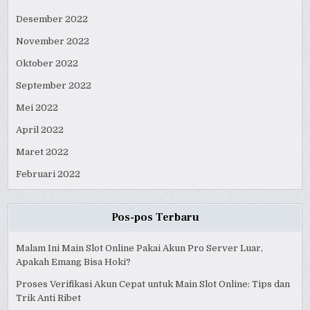
Desember 2022
November 2022
Oktober 2022
September 2022
Mei 2022
April 2022
Maret 2022
Februari 2022
Pos-pos Terbaru
Malam Ini Main Slot Online Pakai Akun Pro Server Luar,
Apakah Emang Bisa Hoki?
Proses Verifikasi Akun Cepat untuk Main Slot Online: Tips dan
Trik Anti Ribet