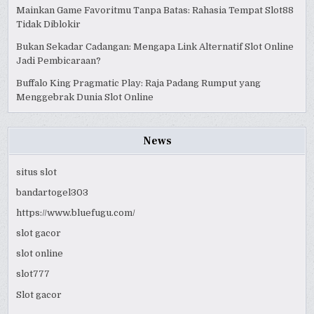
Mainkan Game Favoritmu Tanpa Batas: Rahasia Tempat Slot88
Tidak Diblokir
Bukan Sekadar Cadangan: Mengapa Link Alternatif Slot Online
Jadi Pembicaraan?
Buffalo King Pragmatic Play: Raja Padang Rumput yang
Menggebrak Dunia Slot Online
News
situs slot
bandartogel303
https://www.bluefugu.com/
slot gacor
slot online
slot777
Slot gacor