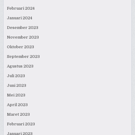
Februari 2024
Januari 2024
Desember 2023
November 2023
Oktober 2023
September 2023
Agustus 2023
Juli 2023
Juni 2023
Mei 2023
April 2023
Maret 2023
Februari 2023
Januari 2023