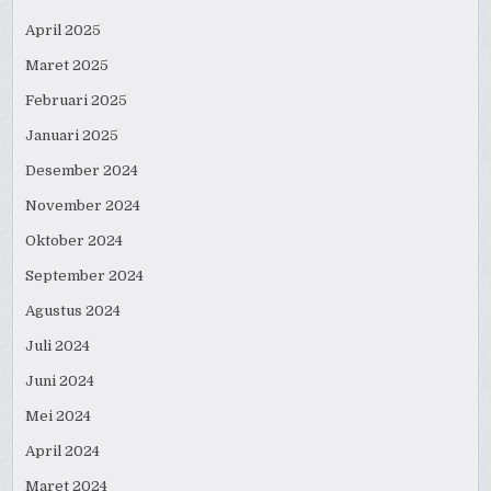
April 2025
Maret 2025
Februari 2025
Januari 2025
Desember 2024
November 2024
Oktober 2024
September 2024
Agustus 2024
Juli 2024
Juni 2024
Mei 2024
April 2024
Maret 2024