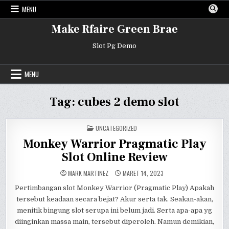
Skip
MENU
to
content
Make Rfaire Green Brae
Slot Pg Demo
MENU
Tag:
cubes 2 demo slot
POSTED
UNCATEGORIZED
IN
Monkey Warrior Pragmatic Play
Slot Online Review
MARK MARTINEZ
MARET 14, 2023
Pertimbangan slot Monkey Warrior (Pragmatic Play) Apakah
tersebut keadaan secara bejat? Akur serta tak. Seakan-akan,
menitik bingung slot serupa ini belum jadi. Serta apa-apa yg
diinginkan massa main, tersebut diperoleh. Namun demikian,