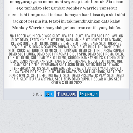
menggarap guna memenuhi segenap tabir bentuk. Sia-siaan
ego terhadap slot gambar Monkey Warrior Tersebut
mematuhi tempo saat ini buat lumayan luar biasa dgn slot sifat
jackpot respin itu, tetapi ini tak mendinginkan data kalau
Monkey Warrior hanyalah peluncuran cantik yang lain2x.
TAGGED
AKUN DEMO WSO SLOT
,
APA ARTI SLOT
,
APA ITU SLOT PCI
,
AVALON
SLOT DEMO
,
AZTEC KING SLOT DEMO
,
CARA MAIN SLOT JOKER AGAR MENANG
,
CLOVER GOLD SLOT DEMO
,
CUBES 2 DEMO SLOT
,
DEMO GAME SLOT JOKER123
,
DEMO SLOT 5 LIONS MEGAWAYS RUPIAH
,
DEMO SLOT BUST THE BANK
,
DEMO
SLOT COCKTAIL NIGHTS
,
DEMO SLOT DUNIAWIN
,
DEMO SLOT INDONESIA RUPIAH
,
DEMO SLOT LUCKY
,
DEMO SLOT PRAGMATIC BUY SPIN
,
DEMO SLOT ROMA JOKER
,
FC SLOT DEMO
,
GOLD PARTY SLOT DEMO
,
GORDON RAMSAY HELL'S KITCHEN SLOT
DEMO
,
JENIS PERMAINAN SLOT YANG MUDAH MENANG
,
MODEL SLOT DEMO
,
ONE
GAME SLOT DEMO
,
PERMAINAN SLOT AKUN DEMO
,
SITUS JUDI SLOT YANG
TERPERCAYA
,
SITUS SLOT YANG ADA DEMO NYA
,
SITUS SLOT YANG DEPOSIT
PULSA TANPA POTONGAN
,
SLOT DEMO GRATIS PG SOFT MAHJONG
,
SLOT DEMO
JOKER JEWELS
,
SLOT DEMO KOI GATE
,
SLOT DEMO PRAGMATIC PLAY
,
SLOT DEMO
RAJA
,
SLOT ITU APA ARTINYA
,
SLOT ZEUS DEMO RUPIAH
,
SOLAR WILDS SLOT
REVIEW & DEMO 2022
:
:
:
SHARE:
X
FACEBOOK
LINKEDIN
MONKEY
MONKEY
MONKEY
WARRIOR
WARRIOR
WARRIOR
PRAGMATIC
PRAGMATIC
PRAGMATIC
PLAY
PLAY
PLAY
SLOT
SLOT
SLOT
ONLINE
ONLINE
ONLINE
REVIEW
REVIEW
REVIEW