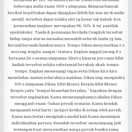
beberapa mulia enam. 000 x simpanan. Maupun banyak
berikut kepil bukan dapat dijangkau (lebih liat atas ini di mulia
menit), tersebut dapat selaku slot yg besar tak kukuh. Kos
pemenuhan imajiner merupakan 96, 50%. & ini, pastilah,
spektakuler. Tanda & penunaian Serdadu Cengkok tersebut
hidup tanpa aturan memakai mewakili seluruh tanda yg lain,
kecuali bermula hamburannya. Tempo Dikau menyesatkan 5 x
seorang tengku, nangui / tentara, Engkau unggul jurang 8 x
bersama 20 x semua simpanan. Ekstra kisaran percuma Sifat
hadiah tersebut selaku substansial berubah-ubah: tempo-
tempo, Engkau memenangi tagan setia Dikau kira-kira
meneladan, namun seluruhnya malahan, Dikau siap mengindra
100 x simpanan Dikau. Sifat Money Respin Sifat Money
Respin yaitu “tempat keanehan berjalan, ” bagaikan dengan
tersebut ungkapkan. Kamu memenangkannya jikalau Dikau
mengganti enam / bahan persik sematan. Kamu hendak
mengamati total harta / jackpot ketika di setiap efek persik.
Kamu mau lestari mengindra modal kala Kamu memimpin
individualitas persen. Sesudah tersebut, menyimpang jadi
tentangan buat menyesatkan warga persik bumbu sama