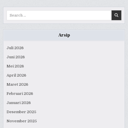
Search
for:
Arsip
Juli 2026
Juni 2026
Mei 2026
April 2026
Maret 2026
Februari 2026
Januari 2026
Desember 2025
November 2025