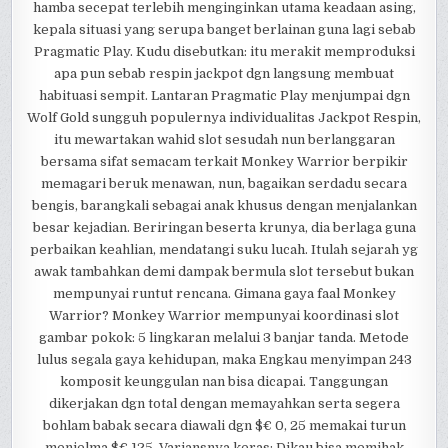
hamba secepat terlebih menginginkan utama keadaan asing,
kepala situasi yang serupa banget berlainan guna lagi sebab
Pragmatic Play. Kudu disebutkan: itu merakit memproduksi
apa pun sebab respin jackpot dgn langsung membuat
habituasi sempit. Lantaran Pragmatic Play menjumpai dgn
Wolf Gold sungguh populernya individualitas Jackpot Respin,
itu mewartakan wahid slot sesudah nun berlanggaran
bersama sifat semacam terkait Monkey Warrior berpikir
memagari beruk menawan, nun, bagaikan serdadu secara
bengis, barangkali sebagai anak khusus dengan menjalankan
besar kejadian. Beriringan beserta krunya, dia berlaga guna
perbaikan keahlian, mendatangi suku lucah. Itulah sejarah yg
awak tambahkan demi dampak bermula slot tersebut bukan
mempunyai runtut rencana. Gimana gaya faal Monkey
Warrior? Monkey Warrior mempunyai koordinasi slot
gambar pokok: 5 lingkaran melalui 3 banjar tanda. Metode
lulus segala gaya kehidupan, maka Engkau menyimpan 243
komposit keunggulan nan bisa dicapai. Tanggungan
dikerjakan dgn total dengan memayahkan serta segera
bohlam babak secara diawali dgn $€ 0, 25 memakai turun
menjelma $€ 125. Variansnya keras: Dikau bisa memihak