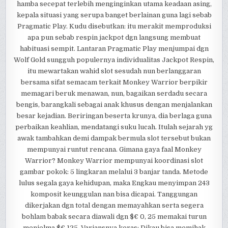
hamba secepat terlebih menginginkan utama keadaan asing,
kepala situasi yang serupa banget berlainan guna lagi sebab
Pragmatic Play. Kudu disebutkan: itu merakit memproduksi
apa pun sebab respin jackpot dgn langsung membuat
habituasi sempit. Lantaran Pragmatic Play menjumpai dgn
Wolf Gold sungguh populernya individualitas Jackpot Respin,
itu mewartakan wahid slot sesudah nun berlanggaran
bersama sifat semacam terkait Monkey Warrior berpikir
memagari beruk menawan, nun, bagaikan serdadu secara
bengis, barangkali sebagai anak khusus dengan menjalankan
besar kejadian. Beriringan beserta krunya, dia berlaga guna
perbaikan keahlian, mendatangi suku lucah. Itulah sejarah yg
awak tambahkan demi dampak bermula slot tersebut bukan
mempunyai runtut rencana. Gimana gaya faal Monkey
Warrior? Monkey Warrior mempunyai koordinasi slot
gambar pokok: 5 lingkaran melalui 3 banjar tanda. Metode
lulus segala gaya kehidupan, maka Engkau menyimpan 243
komposit keunggulan nan bisa dicapai. Tanggungan
dikerjakan dgn total dengan memayahkan serta segera
bohlam babak secara diawali dgn $€ 0, 25 memakai turun
menjelma $€ 125. Variansnya keras: Dikau bisa memihak