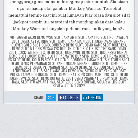
menggarap guna memenuhi segenap tabir bentuk. Sia-siaan
ego terhadap slot gambar Monkey Warrior Tersebut
mematuhi tempo saat ini buat lumayan luar biasa dgn slot sifat
jackpot respin itu, tetapi ini tak mendinginkan data kalau
Monkey Warrior hanyalah peluncuran cantik yang lain2x.
TAGGED
AKUN DEMO WSO SLOT
,
APA ARTI SLOT
,
APA ITU SLOT PCI
,
AVALON
SLOT DEMO
,
AZTEC KING SLOT DEMO
,
CARA MAIN SLOT JOKER AGAR MENANG
,
CLOVER GOLD SLOT DEMO
,
CUBES 2 DEMO SLOT
,
DEMO GAME SLOT JOKER123
,
DEMO SLOT 5 LIONS MEGAWAYS RUPIAH
,
DEMO SLOT BUST THE BANK
,
DEMO
SLOT COCKTAIL NIGHTS
,
DEMO SLOT DUNIAWIN
,
DEMO SLOT INDONESIA RUPIAH
,
DEMO SLOT LUCKY
,
DEMO SLOT PRAGMATIC BUY SPIN
,
DEMO SLOT ROMA JOKER
,
FC SLOT DEMO
,
GOLD PARTY SLOT DEMO
,
GORDON RAMSAY HELL'S KITCHEN SLOT
DEMO
,
JENIS PERMAINAN SLOT YANG MUDAH MENANG
,
MODEL SLOT DEMO
,
ONE
GAME SLOT DEMO
,
PERMAINAN SLOT AKUN DEMO
,
SITUS JUDI SLOT YANG
TERPERCAYA
,
SITUS SLOT YANG ADA DEMO NYA
,
SITUS SLOT YANG DEPOSIT
PULSA TANPA POTONGAN
,
SLOT DEMO GRATIS PG SOFT MAHJONG
,
SLOT DEMO
JOKER JEWELS
,
SLOT DEMO KOI GATE
,
SLOT DEMO PRAGMATIC PLAY
,
SLOT DEMO
RAJA
,
SLOT ITU APA ARTINYA
,
SLOT ZEUS DEMO RUPIAH
,
SOLAR WILDS SLOT
REVIEW & DEMO 2022
:
:
:
SHARE:
X
FACEBOOK
LINKEDIN
MONKEY
MONKEY
MONKEY
WARRIOR
WARRIOR
WARRIOR
PRAGMATIC
PRAGMATIC
PRAGMATIC
PLAY
PLAY
PLAY
SLOT
SLOT
SLOT
ONLINE
ONLINE
ONLINE
REVIEW
REVIEW
REVIEW