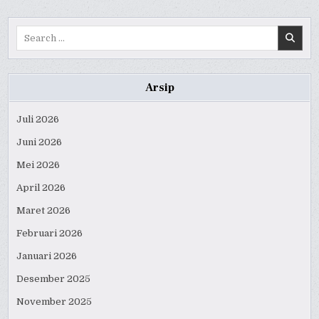
Search
for:
Arsip
Juli 2026
Juni 2026
Mei 2026
April 2026
Maret 2026
Februari 2026
Januari 2026
Desember 2025
November 2025