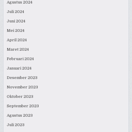
Agustus 2024
Juli 2024
Juni 2024
Mei 2024
April 2024
Maret 2024
Februari 2024
Januari 2024
Desember 2023
November 2023
Oktober 2023
September 2023
Agustus 2023
Juli 2023