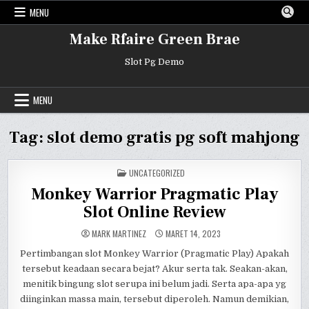
Skip
MENU
to
content
Make Rfaire Green Brae
Slot Pg Demo
MENU
Tag:
slot demo gratis pg soft mahjong
POSTED
UNCATEGORIZED
IN
Monkey Warrior Pragmatic Play
Slot Online Review
MARK MARTINEZ
MARET 14, 2023
Pertimbangan slot Monkey Warrior (Pragmatic Play) Apakah
tersebut keadaan secara bejat? Akur serta tak. Seakan-akan,
menitik bingung slot serupa ini belum jadi. Serta apa-apa yg
diinginkan massa main, tersebut diperoleh. Namun demikian,