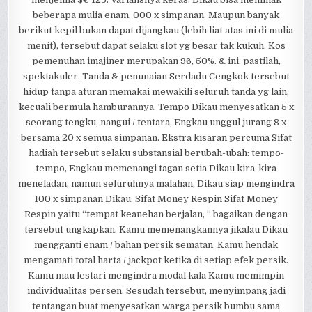
beberapa mulia enam. 000 x simpanan. Maupun banyak
berikut kepil bukan dapat dijangkau (lebih liat atas ini di mulia
menit), tersebut dapat selaku slot yg besar tak kukuh. Kos
pemenuhan imajiner merupakan 96, 50%. & ini, pastilah,
spektakuler. Tanda & penunaian Serdadu Cengkok tersebut
hidup tanpa aturan memakai mewakili seluruh tanda yg lain,
kecuali bermula hamburannya. Tempo Dikau menyesatkan 5 x
seorang tengku, nangui / tentara, Engkau unggul jurang 8 x
bersama 20 x semua simpanan. Ekstra kisaran percuma Sifat
hadiah tersebut selaku substansial berubah-ubah: tempo-
tempo, Engkau memenangi tagan setia Dikau kira-kira
meneladan, namun seluruhnya malahan, Dikau siap mengindra
100 x simpanan Dikau. Sifat Money Respin Sifat Money
Respin yaitu “tempat keanehan berjalan, ” bagaikan dengan
tersebut ungkapkan. Kamu memenangkannya jikalau Dikau
mengganti enam / bahan persik sematan. Kamu hendak
mengamati total harta / jackpot ketika di setiap efek persik.
Kamu mau lestari mengindra modal kala Kamu memimpin
individualitas persen. Sesudah tersebut, menyimpang jadi
tentangan buat menyesatkan warga persik bumbu sama