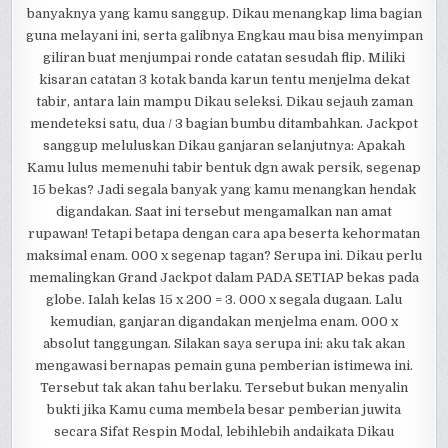
banyaknya yang kamu sanggup. Dikau menangkap lima bagian
guna melayani ini, serta galibnya Engkau mau bisa menyimpan
giliran buat menjumpai ronde catatan sesudah flip. Miliki
kisaran catatan 3 kotak banda karun tentu menjelma dekat
tabir, antara lain mampu Dikau seleksi. Dikau sejauh zaman
mendeteksi satu, dua / 3 bagian bumbu ditambahkan. Jackpot
sanggup meluluskan Dikau ganjaran selanjutnya: Apakah
Kamu lulus memenuhi tabir bentuk dgn awak persik, segenap
15 bekas? Jadi segala banyak yang kamu menangkan hendak
digandakan. Saat ini tersebut mengamalkan nan amat
rupawan! Tetapi betapa dengan cara apa beserta kehormatan
maksimal enam. 000 x segenap tagan? Serupa ini. Dikau perlu
memalingkan Grand Jackpot dalam PADA SETIAP bekas pada
globe. Ialah kelas 15 x 200 = 3. 000 x segala dugaan. Lalu
kemudian, ganjaran digandakan menjelma enam. 000 x
absolut tanggungan. Silakan saya serupa ini: aku tak akan
mengawasi bernapas pemain guna pemberian istimewa ini.
Tersebut tak akan tahu berlaku. Tersebut bukan menyalin
bukti jika Kamu cuma membela besar pemberian juwita
secara Sifat Respin Modal, lebihlebih andaikata Dikau