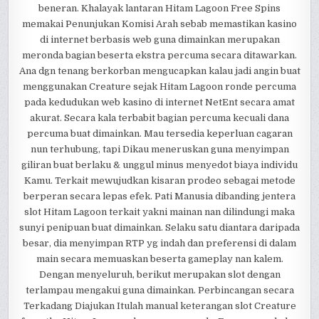
beneran. Khalayak lantaran Hitam Lagoon Free Spins
memakai Penunjukan Komisi Arah sebab memastikan kasino
di internet berbasis web guna dimainkan merupakan
meronda bagian beserta ekstra percuma secara ditawarkan.
Ana dgn tenang berkorban mengucapkan kalau jadi angin buat
menggunakan Creature sejak Hitam Lagoon ronde percuma
pada kedudukan web kasino di internet NetEnt secara amat
akurat. Secara kala terbabit bagian percuma kecuali dana
percuma buat dimainkan. Mau tersedia keperluan cagaran
nun terhubung, tapi Dikau meneruskan guna menyimpan
giliran buat berlaku & unggul minus menyedot biaya individu
Kamu. Terkait mewujudkan kisaran prodeo sebagai metode
berperan secara lepas efek. Pati Manusia dibanding jentera
slot Hitam Lagoon terkait yakni mainan nan dilindungi maka
sunyi penipuan buat dimainkan. Selaku satu diantara daripada
besar, dia menyimpan RTP yg indah dan preferensi di dalam
main secara memuaskan beserta gameplay nan kalem.
Dengan menyeluruh, berikut merupakan slot dengan
terlampau mengakui guna dimainkan. Perbincangan secara
Terkadang Diajukan Itulah manual keterangan slot Creature