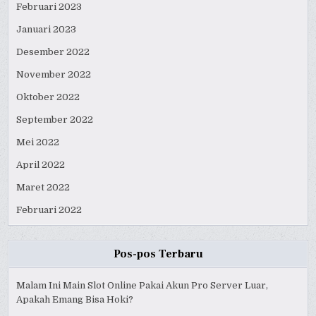
Februari 2023
Januari 2023
Desember 2022
November 2022
Oktober 2022
September 2022
Mei 2022
April 2022
Maret 2022
Februari 2022
Pos-pos Terbaru
Malam Ini Main Slot Online Pakai Akun Pro Server Luar,
Apakah Emang Bisa Hoki?