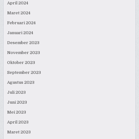
April 2024
Maret 2024
Februari 2024
Januari 2024
Desember 2023
November 2023
Oktober 2023
September 2023
Agustus 2023
Juli 2023
Juni 2023
Mei 2023
April 2023
Maret 2023