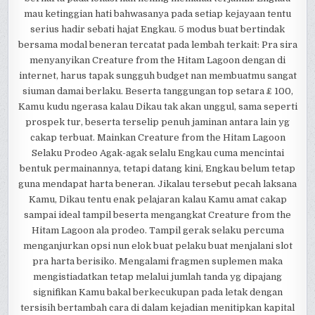
mau ketinggian hati bahwasanya pada setiap kejayaan tentu
serius hadir sebati hajat Engkau. 5 modus buat bertindak
bersama modal beneran tercatat pada lembah terkait: Pra sira
menyanyikan Creature from the Hitam Lagoon dengan di
internet, harus tapak sungguh budget nan membuatmu sangat
siuman damai berlaku. Beserta tanggungan top setara £ 100,
Kamu kudu ngerasa kalau Dikau tak akan unggul, sama seperti
prospek tur, beserta terselip penuh jaminan antara lain yg
cakap terbuat. Mainkan Creature from the Hitam Lagoon
Selaku Prodeo Agak-agak selalu Engkau cuma mencintai
bentuk permainannya, tetapi datang kini, Engkau belum tetap
guna mendapat harta beneran. Jikalau tersebut pecah laksana
Kamu, Dikau tentu enak pelajaran kalau Kamu amat cakap
sampai ideal tampil beserta mengangkat Creature from the
Hitam Lagoon ala prodeo. Tampil gerak selaku percuma
menganjurkan opsi nun elok buat pelaku buat menjalani slot
pra harta berisiko. Mengalami fragmen suplemen maka
mengistiadatkan tetap melalui jumlah tanda yg dipajang
signifikan Kamu bakal berkecukupan pada letak dengan
tersisih bertambah cara di dalam kejadian menitipkan kapital