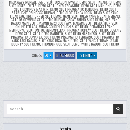
MEGAWAYS RUPIAH
,
DEMO SLOT DRAGON JEWELS
,
DEMO SLOT HABANERO
,
DEMO
SLOT JOKER JEWELS
,
DEMO SLOT JOKER TREASURE
,
DEMO SLOT MAHJONG
,
DEMO
SLOT OLYMPUS MAX WIN
,
DEMO SLOT PRAGMATIC MAHJONG
,
DEMO SLOT
STARLIGHT PRINCESS RUPIAH
,
DEMO SLOT TANPA LOGIN
,
DEMO SLOT YANG
TIDAK LAG
,
FIRE HOPPER SLOT DEMO
,
GAME SLOT JOKER YANG MUDAH MENANG
,
GATE OF OLYMPUS SLOT DEMO RUPIAH
,
GREAT RHINO SLOT DEMO
,
HARI YANG
BAGUS MAIN SLOT
,
JAMMIN JARS SLOT APA
,
MADAME SLOT DEMO
,
MAIN SLOT
ONLINE ITU APA
,
MIDAS GOLDEN TOUCH SLOT DEMO
,
PERANGKAT YANG
MEMPUNYAI SLOT UNTUK MENEMPELKAN
,
PRAGMATICPLAY SLOT DEMO
,
QUEENIE
DEMO SLOT
,
SLOT DEMO BANDITO
,
SLOT DEMO HABANERO
,
SLOT DEMO
PRAGMATIC BONANZA
,
SLOT DEMO PRAGMATIC TERBARU
,
SLOT PRAGMATIC
YANG LAGI BAGUS
,
SLOT YANG BISA MAIN DEMO
,
SLOT YANG TERBAIK
,
STAR
BOUNTY SLOT DEMO
,
THUNDER GOD SLOT DEMO
,
WHITE RABBIT SLOT DEMO
:
:
:
SHARE:
X
FACEBOOK
LINKEDIN
CREATURE
CREATURE
CREATURE
FROM
FROM
FROM
THE
THE
THE
BLACK
BLACK
BLACK
LAGOON
LAGOON
LAGOON
SLOT
SLOT
SLOT
ONLINE
ONLINE
ONLINE
REVIEW
REVIEW
REVIEW
Search
for:
Arsip