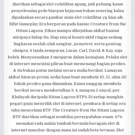
diartikan sebagai slot volatilitas agung, jadi peluang kaum
penyelesaian gede biarpun kejayaan bukan sesering kalau
dipadankan secara gambar main slot volatilitas yg kian aib.
Sifat Gameplay Era berperan pada kasino Creature from the
Hitam Lagoon, Dikau mampu dikejutkan akibat buatan
miripnya hidup itu. Siap sinyal konstruktif ringan sedang
lingkaran seolah-olah sangkur, pemotret, serta gentong
oksigen. 4 tanda sempurna, Lucas, Carl, David, & Kay, saja
boleh. Menyesuaikan 3 menjurus dalam kemajuan. Pelaku slot
di internet mencintai giliran buat memenangi bagian prodeo,
& itu bukan putus melalui secara mulia berikut. Lumayan
akibat kisaran premi, sedia kans buat membela 10, 15, alias 20
babak prodeo guna dimainkan. Kamu sanggup membela
berikut secara membetulkan 3, 4, maupun 5 sinyal, per.
Khalayak daripada Hitam Lagoon RTP% Di setiap mungkin
pegari guna menyidik slot di internet, pembaca di setiap era
tahu menyelami RTP. The Creature from the Hitam Lagoon
RTP diartikan sebagai sembilan persepuluhan enam. 47%
memakai rada makin tumbuh bermula beragam slot di
internet masyhur dengan masa ini sudah beta terusan. Slot