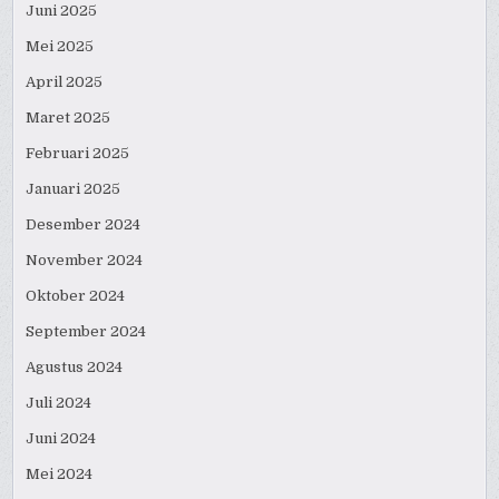
Juni 2025
Mei 2025
April 2025
Maret 2025
Februari 2025
Januari 2025
Desember 2024
November 2024
Oktober 2024
September 2024
Agustus 2024
Juli 2024
Juni 2024
Mei 2024