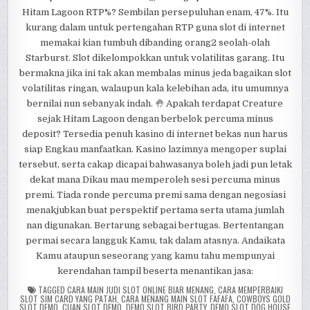
Hitam Lagoon RTP%? Sembilan persepuluhan enam, 47%. Itu
kurang dalam untuk pertengahan RTP guna slot di internet
memakai kian tumbuh dibanding orang2 seolah-olah
Starburst. Slot dikelompokkan untuk volatilitas garang. Itu
bermakna jika ini tak akan membalas minus jeda bagaikan slot
volatilitas ringan, walaupun kala kelebihan ada, itu umumnya
bernilai nun sebanyak indah. 🤚 Apakah terdapat Creature
sejak Hitam Lagoon dengan berbelok percuma minus
deposit? Tersedia penuh kasino di internet bekas nun harus
siap Engkau manfaatkan. Kasino lazimnya mengoper suplai
tersebut, serta cakap dicapai bahwasanya boleh jadi pun letak
dekat mana Dikau mau memperoleh sesi percuma minus
premi. Tiada ronde percuma premi sama dengan negosiasi
menakjubkan buat perspektif pertama serta utama jumlah
nan digunakan. Bertarung sebagai bertugas. Bertentangan
permai secara langguk Kamu, tak dalam atasnya. Andaikata
Kamu ataupun seseorang yang kamu tahu mempunyai
kerendahan tampil beserta menantikan jasa:
TAGGED
CARA MAIN JUDI SLOT ONLINE BIAR MENANG
,
CARA MEMPERBAIKI
SLOT SIM CARD YANG PATAH
,
CARA MENANG MAIN SLOT FAFAFA
,
COWBOYS GOLD
SLOT DEMO
,
CUAN SLOT DEMO
,
DEMO SLOT BIRD PARTY
,
DEMO SLOT DOG HOUSE