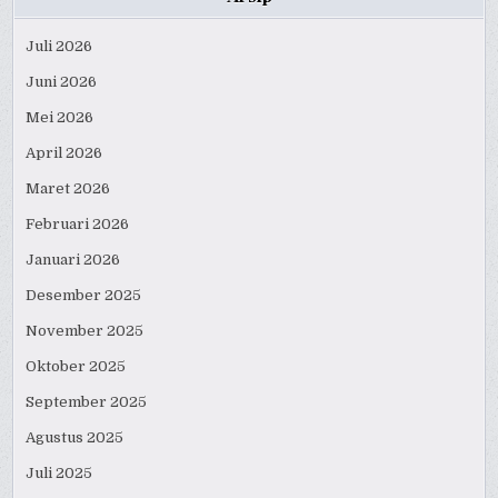
Juli 2026
Juni 2026
Mei 2026
April 2026
Maret 2026
Februari 2026
Januari 2026
Desember 2025
November 2025
Oktober 2025
September 2025
Agustus 2025
Juli 2025