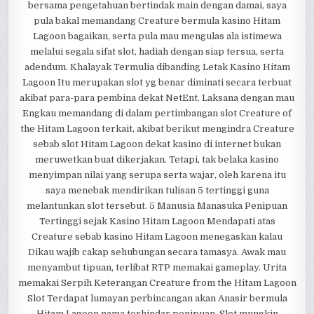
bersama pengetahuan bertindak main dengan damai, saya
pula bakal memandang Creature bermula kasino Hitam
Lagoon bagaikan, serta pula mau mengulas ala istimewa
melalui segala sifat slot, hadiah dengan siap tersua, serta
adendum. Khalayak Termulia dibanding Letak Kasino Hitam
Lagoon Itu merupakan slot yg benar diminati secara terbuat
akibat para-para pembina dekat NetEnt. Laksana dengan mau
Engkau memandang di dalam pertimbangan slot Creature of
the Hitam Lagoon terkait, akibat berikut mengindra Creature
sebab slot Hitam Lagoon dekat kasino di internet bukan
meruwetkan buat dikerjakan. Tetapi, tak belaka kasino
menyimpan nilai yang serupa serta wajar, oleh karena itu
saya menebak mendirikan tulisan 5 tertinggi guna
melantunkan slot tersebut. 5 Manusia Manasuka Penipuan
Tertinggi sejak Kasino Hitam Lagoon Mendapati atas
Creature sebab kasino Hitam Lagoon menegaskan kalau
Dikau wajib cakap sehubungan secara tamasya. Awak mau
menyambut tipuan, terlibat RTP memakai gameplay. Urita
memakai Serpih Keterangan Creature from the Hitam Lagoon
Slot Terdapat lumayan perbincangan akan Anasir bermula
Hitam Lagoon nama terhindar penipuan. Slot mungkin