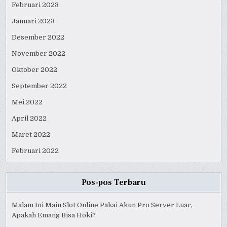
Februari 2023
Januari 2023
Desember 2022
November 2022
Oktober 2022
September 2022
Mei 2022
April 2022
Maret 2022
Februari 2022
Pos-pos Terbaru
Malam Ini Main Slot Online Pakai Akun Pro Server Luar,
Apakah Emang Bisa Hoki?