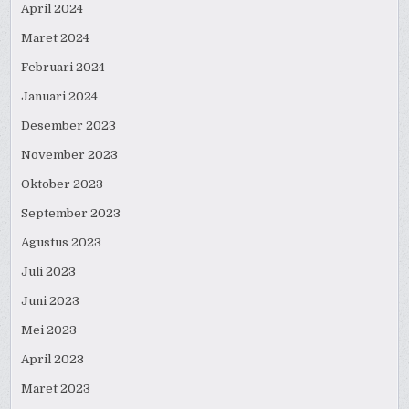
April 2024
Maret 2024
Februari 2024
Januari 2024
Desember 2023
November 2023
Oktober 2023
September 2023
Agustus 2023
Juli 2023
Juni 2023
Mei 2023
April 2023
Maret 2023