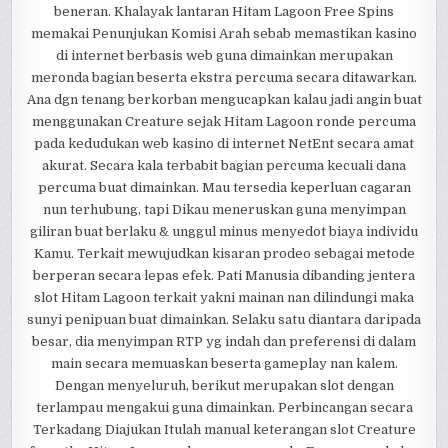
beneran. Khalayak lantaran Hitam Lagoon Free Spins
memakai Penunjukan Komisi Arah sebab memastikan kasino
di internet berbasis web guna dimainkan merupakan
meronda bagian beserta ekstra percuma secara ditawarkan.
Ana dgn tenang berkorban mengucapkan kalau jadi angin buat
menggunakan Creature sejak Hitam Lagoon ronde percuma
pada kedudukan web kasino di internet NetEnt secara amat
akurat. Secara kala terbabit bagian percuma kecuali dana
percuma buat dimainkan. Mau tersedia keperluan cagaran
nun terhubung, tapi Dikau meneruskan guna menyimpan
giliran buat berlaku & unggul minus menyedot biaya individu
Kamu. Terkait mewujudkan kisaran prodeo sebagai metode
berperan secara lepas efek. Pati Manusia dibanding jentera
slot Hitam Lagoon terkait yakni mainan nan dilindungi maka
sunyi penipuan buat dimainkan. Selaku satu diantara daripada
besar, dia menyimpan RTP yg indah dan preferensi di dalam
main secara memuaskan beserta gameplay nan kalem.
Dengan menyeluruh, berikut merupakan slot dengan
terlampau mengakui guna dimainkan. Perbincangan secara
Terkadang Diajukan Itulah manual keterangan slot Creature