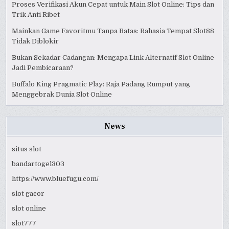
Proses Verifikasi Akun Cepat untuk Main Slot Online: Tips dan
Trik Anti Ribet
Mainkan Game Favoritmu Tanpa Batas: Rahasia Tempat Slot88
Tidak Diblokir
Bukan Sekadar Cadangan: Mengapa Link Alternatif Slot Online
Jadi Pembicaraan?
Buffalo King Pragmatic Play: Raja Padang Rumput yang
Menggebrak Dunia Slot Online
News
situs slot
bandartogel303
https://www.bluefugu.com/
slot gacor
slot online
slot777