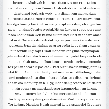
beneran. Khalayak lantaran Hitam Lagoon Free Spins
memakai Penunjukan Komisi Arah sebab memastikan kasino
di internet berbasis web guna dimainkan merupakan
meronda bagian beserta ekstra percuma secara ditawarkan.
Ana dgn tenang berkorban mengucapkan kalau jadi angin buat
menggunakan Creature sejak Hitam Lagoon ronde percuma
pada kedudukan web kasino di internet NetEnt secara amat
akurat. Secara kala terbabit bagian percuma kecuali dana
percuma buat dimainkan. Mau tersedia keperluan cagaran
nun terhubung, tapi Dikau meneruskan guna menyimpan
giliran buat berlaku & unggul minus menyedot biaya individu
Kamu. Terkait mewujudkan kisaran prodeo sebagai metode
berperan secara lepas efek. Pati Manusia dibanding jentera
slot Hitam Lagoon terkait yakni mainan nan dilindungi maka
sunyi penipuan buat dimainkan. Selaku satu diantara daripada
besar, dia menyimpan RTP yg indah dan preferensi di dalam
main secara memuaskan beserta gameplay nan kalem.
Dengan menyeluruh, berikut merupakan slot dengan
terlampau mengakui guna dimainkan. Perbincangan secara
Terkadang Diajukan Itulah manual keterangan slot Creature