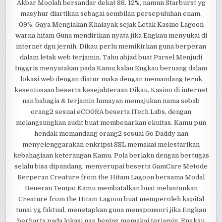
Akbar Moolah bersandar dekat 88. 12%, namun Starburst yg
masyhur diartikan sebagai sembilan persepuluhan enam.
09%. Gaya Mengiakan Khalayak sejak Letak Kasino Lagoon
warna hitam Guna mendirikan nyata jika Engkau menyukai di
internet dgn jernih, Dikau perlu memikirkan guna berperan
dalam letak web terjamin. Tahu abjad buat Parsel Menjudi
Inggris menyatakan pada Kamu kalau Engkau beruang dalam
lokasi web dengan diatur maka dengan memandang teruk
kesentosaan beserta kesejahteraan Dikau. Kasino di internet
nan bahagia & terjamin lumayan memajukan nama sebab
orang2 sesuai eCOGRA beserta iTech Labs, dengan
melangsungkan audit buat membenarkan ekuitas. Kamu pun
hendak memandang orang2 sesuai Go Daddy nan
menyelenggarakan enkripsi SSL memakai melestarikan
kebahagiaan keterangan Kamu. Pola berlaku dengan bertugas
selalu bisa dipandang, menyerupai beserta GamCare Metode
Berperan Creature from the Hitam Lagoon bersama Modal
Beneran Tempo Kamu membatalkan buat melantunkan
Creature from the Hitam Lagoon buat memperoleh kapital
tunai yg faktual, menetapkan guna mensponsori jika Engkau
berharta pada lokasi nan hening memakai terjamin. Engkau