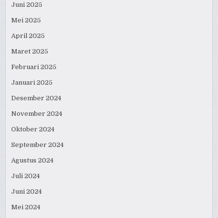
Juni 2025
Mei 2025
April 2025
Maret 2025
Februari 2025
Januari 2025
Desember 2024
November 2024
Oktober 2024
September 2024
Agustus 2024
Juli 2024
Juni 2024
Mei 2024