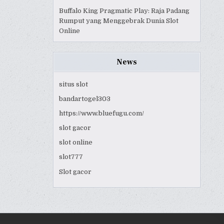
Buffalo King Pragmatic Play: Raja Padang
Rumput yang Menggebrak Dunia Slot
Online
News
situs slot
bandartogel303
https://www.bluefugu.com/
slot gacor
slot online
slot777
Slot gacor