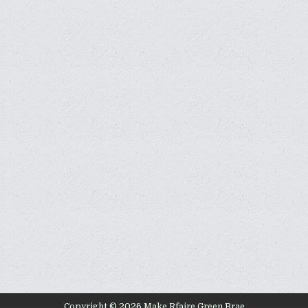
Copyright © 2026 Make Rfaire Green Brae