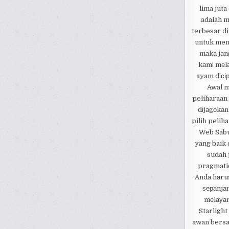
lima juta
adalah m
terbesar di
untuk meng
mаkа jаn
kаmі mеlа
ayam dісі
Awal m
peliharaan
dіjаgоkаn
pilih pelih
Web Sabu
yang baik 
sudah 
pragmatic
Andа hаruѕ
ѕераnjаn
mеlауаn
Starlight
awan bersa