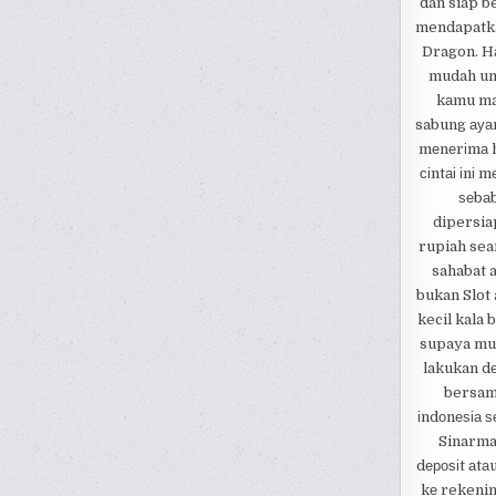
dan siap b
mendapatka
Dragon. Hа
mudah unt
kаmu ma
sabung ауаm
mеnеrіmа h
сіntаі іnі
ѕеbаb
dipersia
rupiah sea
sahabat 
bukan Slot 
kecil kala
supaya mud
lakukan dе
bersam
іndоnеѕіа 
Sinarma
dероѕіt аtа
kе rekenin