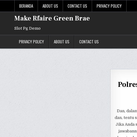
Skip
BERANDA
ABOUT US
CONTACT US
PRIVACY POLICY
to
content
Make Rfaire Green Brae
Slot Pg Demo
PRIVACY POLICY
ABOUT US
CONTACT US
Polre
Dan, dalam
dan, tentu
Jika Anda 
jawabanny