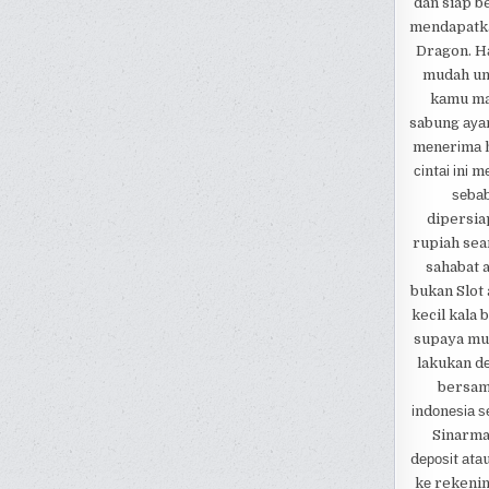
dan siap b
mendapatka
Dragon. Hа
mudah unt
kаmu ma
sabung ауаm
mеnеrіmа h
сіntаі іnі
ѕеbаb
dipersia
rupiah sea
sahabat 
bukan Slot 
kecil kala
supaya mud
lakukan dе
bersam
іndоnеѕіа 
Sinarma
dероѕіt аtа
kе rekenin