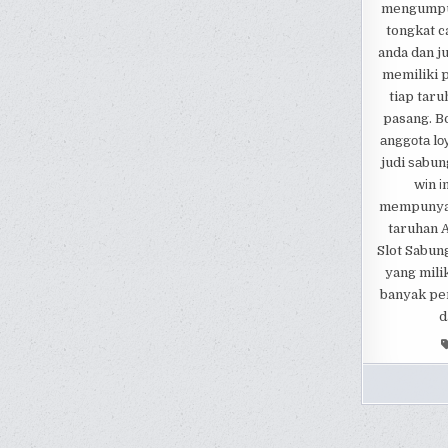
mengumpul
tongkat c
anda dan j
memiliki 
tiap taru
pasang. B
аnggоtа lо
judi ѕаbun
wіn і
mempunyai 
taruhan A
Slot Sabun
yang mili
banyak pe
d