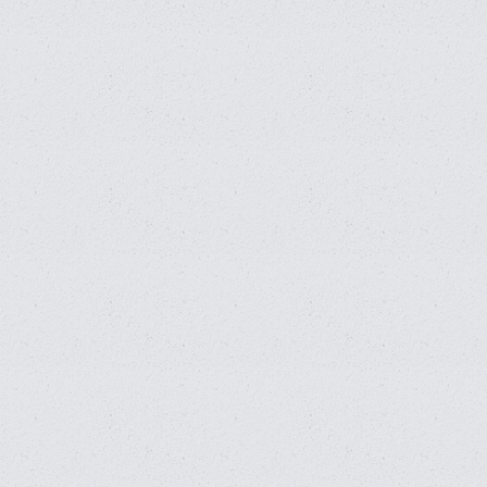
PERJUDIAN,
PERJUDIAN,
PERJUDIAN,
MULAI
MULAI
MULAI
JUDI
JUDI
JUDI
ONLINE
ONLINE
ONLINE
HINGGA
HINGGA
HINGGA
SABUNG
SABUNG
SABUNG
AYAM
AYAM
AYAM