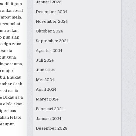
Januari 2025
sedikit pun
arankan buat
Desember 2024
empat meja.
November 2024
t tersumbat
amu bukan
Oktober 2024
p pun siap
September 2024
eo dgn zona
beserta
Agustus 2024
but guna
Juli 2024
vin percuma,
Juni 2024
 mujur,
mbu. Engkau
Mei 2024
 gambar Cash
April 2024
ensi nasib-
& Dikau saja
Maret 2024
a elok, akan
Februari 2024
iperluas
akan tetapi
Januari 2024
 ataupun
Desember 2023