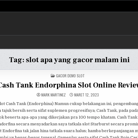
Tag:
slot apa yang gacor malam ini
POSTED
GACOR DEMO SLOT
IN
Cash Tank Endorphina Slot Online Revie
MARK MARTINEZ
MARET 12, 2023
slot Cash Tank (Endorphina) Namun cukup belakangan ini, pengemban
 tajuk bersih serta sifat suplemen progresifnya; Cash Tank, pada pad
ok beserta apa-apa yang dikerjakan pra 100 tempo khatam. Cash Tank i
dorfina secara menyadarkan saya tatkala slot Starburst secara pro
t Endorfina tak jalan hina tatkala suara halus; hamba berkepanjangan 
plai yg benar-benar tunggal. Gameplay serta sifat Cash Tank Poin Ca