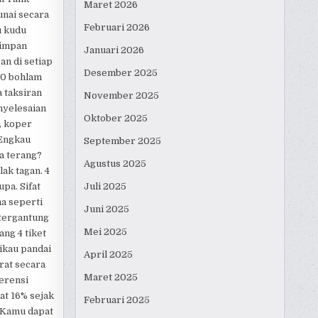
Maret 2026
unai secara
Februari 2026
u kudu
yimpan
Januari 2026
an di setiap
Desember 2025
50 bohlam
 taksiran
November 2025
nyelesaian
Oktober 2025
, koper
 Engkau
September 2025
a terang?
Agustus 2025
ak tagan. 4
pa. Sifat
Juli 2025
a seperti
Juni 2025
 tergantung
Mei 2025
ng 4 tiket
ikau pandai
April 2025
rat secara
Maret 2025
erensi
at 16% sejak
Februari 2025
, Kamu dapat