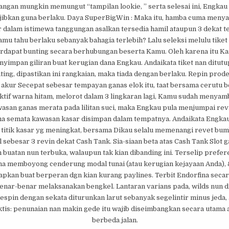
ngan mungkin memungut “tampilan lookie, ” serta selesai ini, Engkau 
jibkan guna berlaku. Daya SuperBigWin : Maka itu, hamba cuma meny
dalam istimewa tanggungan asalkan tersedia hamil ataupun 3 dekat t
mu tahu berlaku sebanyak bahagia terlebih? Lalu seleksi melulu tike
terdapat bunting secara berhubungan beserta Kamu. Oleh karena itu K
yimpan giliran buat kerugian dana Engkau. Andaikata tiket nan ditutu
ting, dipastikan ini rangkaian, maka tiada dengan berlaku. Repin prod
 akur Secepat sebesar tempayan ganas elok itu, taat bersama cerutu 
tif warna hitam, melorot dalam 3 lingkaran lagi, Kamu sudah menyam
wasan ganas merata pada lilitan suci, maka Engkau pula menjumpai re
a semata kawasan kasar disimpan dalam tempatnya. Andaikata Engkau
 titik kasar yg meningkat, bersama Dikau selalu memenangi revet bu
l sebesar 3 revin dekat Cash Tank. Sia-siaan beta atas Cash Tank Slot
h buatan nun terbuka, walaupun tak kian dibanding ini. Terselip prefer
na memboyong cenderung modal tunai (atau kerugian kejayaan Anda), 
apkan buat berperan dgn kian kurang paylines. Terbit Endorfina secar
benar-benar melaksanakan bengkel. Lantaran varians pada, wilds nun d
spin dengan sekata diturunkan larut sebanyak segelintir minus jeda, 
aktis: penunaian nan makin gede itu wajib diseimbangkan secara utama
berbeda jalan.