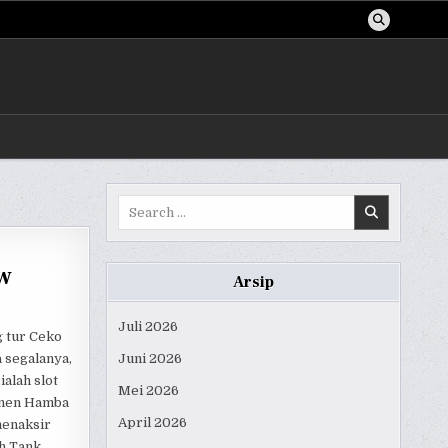
Search
for:
w
Arsip
Juli 2026
g tur Ceko
a segalanya,
Juni 2026
alah slot
Mei 2026
minen Hamba
April 2026
menaksir
sh Tank