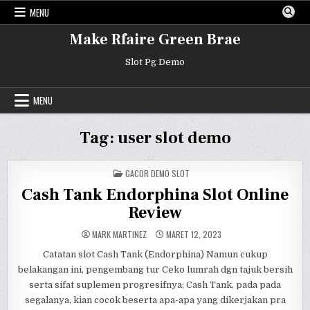
Skip
MENU
to
content
Make Rfaire Green Brae
Slot Pg Demo
MENU
Tag:
user slot demo
POSTED
GACOR DEMO SLOT
IN
Cash Tank Endorphina Slot Online
Review
MARK MARTINEZ
MARET 12, 2023
Catatan slot Cash Tank (Endorphina) Namun cukup
belakangan ini, pengembang tur Ceko lumrah dgn tajuk bersih
serta sifat suplemen progresifnya; Cash Tank, pada pada
segalanya, kian cocok beserta apa-apa yang dikerjakan pra