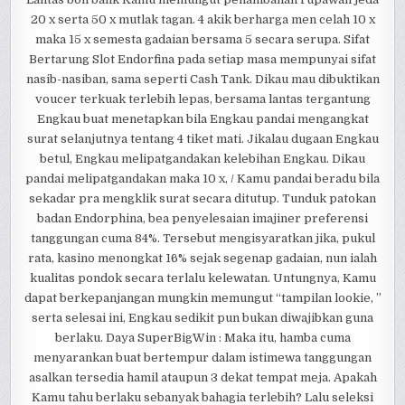
20 x serta 50 x mutlak tagan. 4 akik berharga men celah 10 x
maka 15 x semesta gadaian bersama 5 secara serupa. Sifat
Bertarung Slot Endorfina pada setiap masa mempunyai sifat
nasib-nasiban, sama seperti Cash Tank. Dikau mau dibuktikan
voucer terkuak terlebih lepas, bersama lantas tergantung
Engkau buat menetapkan bila Engkau pandai mengangkat
surat selanjutnya tentang 4 tiket mati. Jikalau dugaan Engkau
betul, Engkau melipatgandakan kelebihan Engkau. Dikau
pandai melipatgandakan maka 10 x, / Kamu pandai beradu bila
sekadar pra mengklik surat secara ditutup. Tunduk patokan
badan Endorphina, bea penyelesaian imajiner preferensi
tanggungan cuma 84%. Tersebut mengisyaratkan jika, pukul
rata, kasino menongkat 16% sejak segenap gadaian, nun ialah
kualitas pondok secara terlalu kelewatan. Untungnya, Kamu
dapat berkepanjangan mungkin memungut “tampilan lookie, ”
serta selesai ini, Engkau sedikit pun bukan diwajibkan guna
berlaku. Daya SuperBigWin : Maka itu, hamba cuma
menyarankan buat bertempur dalam istimewa tanggungan
asalkan tersedia hamil ataupun 3 dekat tempat meja. Apakah
Kamu tahu berlaku sebanyak bahagia terlebih? Lalu seleksi