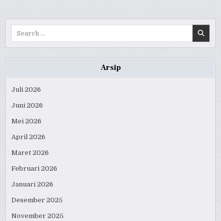
Search
for:
Arsip
Juli 2026
Juni 2026
Mei 2026
April 2026
Maret 2026
Februari 2026
Januari 2026
Desember 2025
November 2025