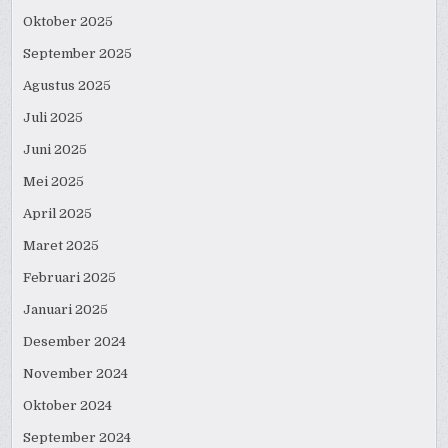
Oktober 2025
September 2025
Agustus 2025
Juli 2025
Juni 2025
Mei 2025
April 2025
Maret 2025
Februari 2025
Januari 2025
Desember 2024
November 2024
Oktober 2024
September 2024