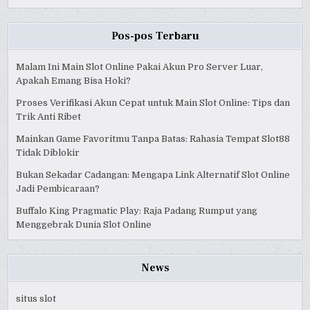
Pos-pos Terbaru
Malam Ini Main Slot Online Pakai Akun Pro Server Luar,
Apakah Emang Bisa Hoki?
Proses Verifikasi Akun Cepat untuk Main Slot Online: Tips dan
Trik Anti Ribet
Mainkan Game Favoritmu Tanpa Batas: Rahasia Tempat Slot88
Tidak Diblokir
Bukan Sekadar Cadangan: Mengapa Link Alternatif Slot Online
Jadi Pembicaraan?
Buffalo King Pragmatic Play: Raja Padang Rumput yang
Menggebrak Dunia Slot Online
News
situs slot