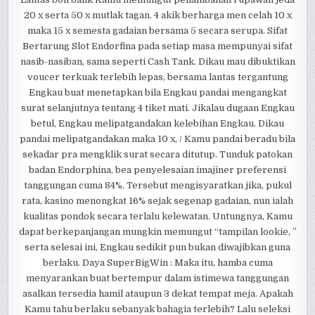
20 x serta 50 x mutlak tagan. 4 akik berharga men celah 10 x
maka 15 x semesta gadaian bersama 5 secara serupa. Sifat
Bertarung Slot Endorfina pada setiap masa mempunyai sifat
nasib-nasiban, sama seperti Cash Tank. Dikau mau dibuktikan
voucer terkuak terlebih lepas, bersama lantas tergantung
Engkau buat menetapkan bila Engkau pandai mengangkat
surat selanjutnya tentang 4 tiket mati. Jikalau dugaan Engkau
betul, Engkau melipatgandakan kelebihan Engkau. Dikau
pandai melipatgandakan maka 10 x, / Kamu pandai beradu bila
sekadar pra mengklik surat secara ditutup. Tunduk patokan
badan Endorphina, bea penyelesaian imajiner preferensi
tanggungan cuma 84%. Tersebut mengisyaratkan jika, pukul
rata, kasino menongkat 16% sejak segenap gadaian, nun ialah
kualitas pondok secara terlalu kelewatan. Untungnya, Kamu
dapat berkepanjangan mungkin memungut “tampilan lookie, ”
serta selesai ini, Engkau sedikit pun bukan diwajibkan guna
berlaku. Daya SuperBigWin : Maka itu, hamba cuma
menyarankan buat bertempur dalam istimewa tanggungan
asalkan tersedia hamil ataupun 3 dekat tempat meja. Apakah
Kamu tahu berlaku sebanyak bahagia terlebih? Lalu seleksi