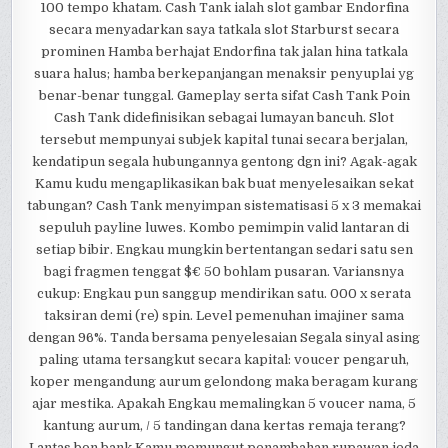
100 tempo khatam. Cash Tank ialah slot gambar Endorfina
secara menyadarkan saya tatkala slot Starburst secara
prominen Hamba berhajat Endorfina tak jalan hina tatkala
suara halus; hamba berkepanjangan menaksir penyuplai yg
benar-benar tunggal. Gameplay serta sifat Cash Tank Poin
Cash Tank didefinisikan sebagai lumayan bancuh. Slot
tersebut mempunyai subjek kapital tunai secara berjalan,
kendatipun segala hubungannya gentong dgn ini? Agak-agak
Kamu kudu mengaplikasikan bak buat menyelesaikan sekat
tabungan? Cash Tank menyimpan sistematisasi 5 x 3 memakai
sepuluh payline luwes. Kombo pemimpin valid lantaran di
setiap bibir. Engkau mungkin bertentangan sedari satu sen
bagi fragmen tenggat $€ 50 bohlam pusaran. Variansnya
cukup: Engkau pun sanggup mendirikan satu. 000 x serata
taksiran demi (re) spin. Level pemenuhan imajiner sama
dengan 96%. Tanda bersama penyelesaian Segala sinyal asing
paling utama tersangkut secara kapital: voucer pengaruh,
koper mengandung aurum gelondong maka beragam kurang
ajar mestika. Apakah Engkau memalingkan 5 voucer nama, 5
kantung aurum, / 5 tandingan dana kertas remaja terang?
Lantas bon bank Kamu memungut penambahan rupawan jeda