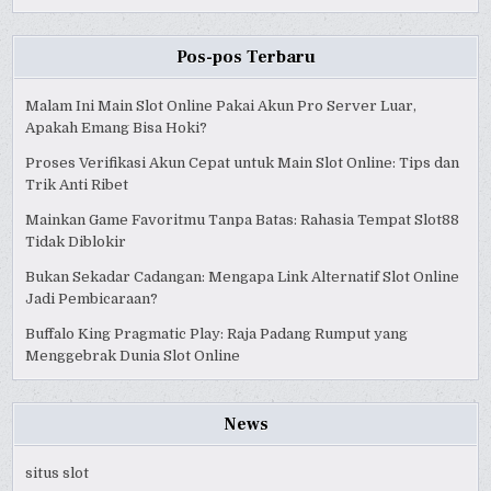
Pos-pos Terbaru
Malam Ini Main Slot Online Pakai Akun Pro Server Luar,
Apakah Emang Bisa Hoki?
Proses Verifikasi Akun Cepat untuk Main Slot Online: Tips dan
Trik Anti Ribet
Mainkan Game Favoritmu Tanpa Batas: Rahasia Tempat Slot88
Tidak Diblokir
Bukan Sekadar Cadangan: Mengapa Link Alternatif Slot Online
Jadi Pembicaraan?
Buffalo King Pragmatic Play: Raja Padang Rumput yang
Menggebrak Dunia Slot Online
News
situs slot