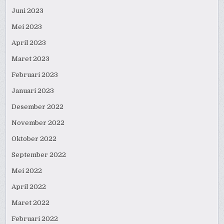
Juni 2023
Mei 2023
April 2023
Maret 2023
Februari 2023
Januari 2023
Desember 2022
November 2022
Oktober 2022
September 2022
Mei 2022
April 2022
Maret 2022
Februari 2022