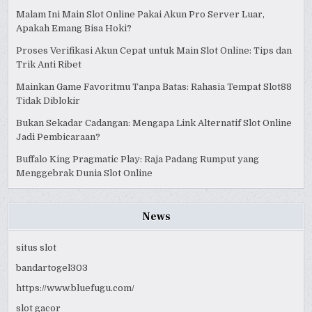
Malam Ini Main Slot Online Pakai Akun Pro Server Luar,
Apakah Emang Bisa Hoki?
Proses Verifikasi Akun Cepat untuk Main Slot Online: Tips dan
Trik Anti Ribet
Mainkan Game Favoritmu Tanpa Batas: Rahasia Tempat Slot88
Tidak Diblokir
Bukan Sekadar Cadangan: Mengapa Link Alternatif Slot Online
Jadi Pembicaraan?
Buffalo King Pragmatic Play: Raja Padang Rumput yang
Menggebrak Dunia Slot Online
News
situs slot
bandartogel303
https://www.bluefugu.com/
slot gacor