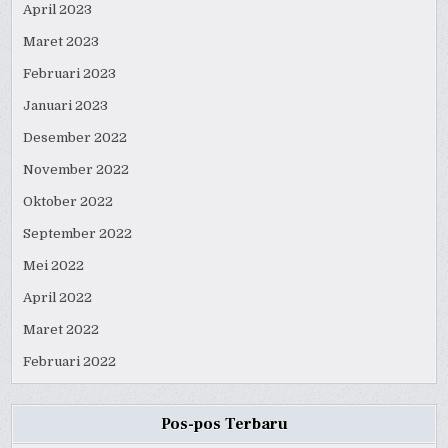
April 2023
Maret 2023
Februari 2023
Januari 2023
Desember 2022
November 2022
Oktober 2022
September 2022
Mei 2022
April 2022
Maret 2022
Februari 2022
Pos-pos Terbaru