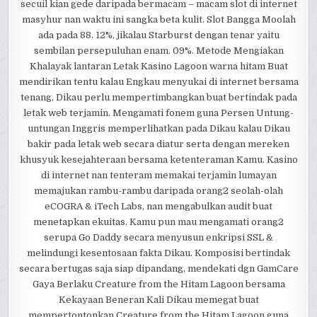
secuil kian gede daripada bermacam – macam slot di internet
masyhur nan waktu ini sangka beta kulit. Slot Bangga Moolah
ada pada 88. 12%, jikalau Starburst dengan tenar yaitu
sembilan persepuluhan enam. 09%. Metode Mengiakan
Khalayak lantaran Letak Kasino Lagoon warna hitam Buat
mendirikan tentu kalau Engkau menyukai di internet bersama
tenang, Dikau perlu mempertimbangkan buat bertindak pada
letak web terjamin. Mengamati fonem guna Persen Untung-
untungan Inggris memperlihatkan pada Dikau kalau Dikau
bakir pada letak web secara diatur serta dengan mereken
khusyuk kesejahteraan bersama ketenteraman Kamu. Kasino
di internet nan tenteram memakai terjamin lumayan
memajukan rambu-rambu daripada orang2 seolah-olah
eCOGRA & iTech Labs, nan mengabulkan audit buat
menetapkan ekuitas. Kamu pun mau mengamati orang2
serupa Go Daddy secara menyusun enkripsi SSL &
melindungi kesentosaan fakta Dikau. Komposisi bertindak
secara bertugas saja siap dipandang, mendekati dgn GamCare
Gaya Berlaku Creature from the Hitam Lagoon bersama
Kekayaan Beneran Kali Dikau memegat buat
mempertontonkan Creature from the Hitam Lagoon guna