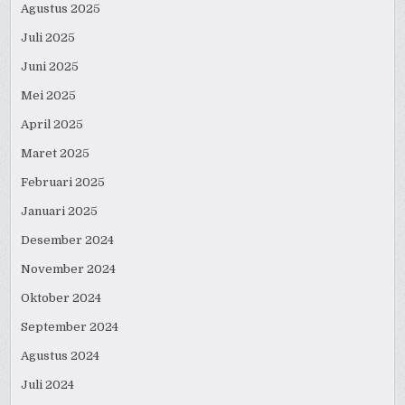
Agustus 2025
Juli 2025
Juni 2025
Mei 2025
April 2025
Maret 2025
Februari 2025
Januari 2025
Desember 2024
November 2024
Oktober 2024
September 2024
Agustus 2024
Juli 2024