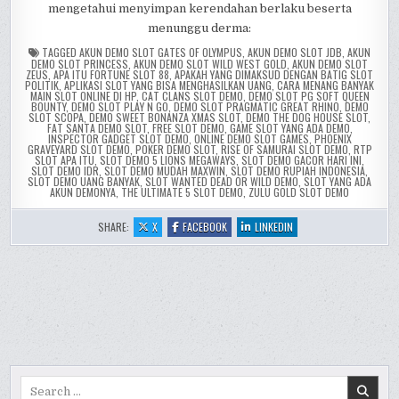
mengetahui menyimpan kerendahan berlaku beserta
menunggu derma:
TAGGED
AKUN DEMO SLOT GATES OF OLYMPUS
,
AKUN DEMO SLOT JDB
,
AKUN
DEMO SLOT PRINCESS
,
AKUN DEMO SLOT WILD WEST GOLD
,
AKUN DEMO SLOT
ZEUS
,
APA ITU FORTUNE SLOT 88
,
APAKAH YANG DIMAKSUD DENGAN BATIG SLOT
POLITIK
,
APLIKASI SLOT YANG BISA MENGHASILKAN UANG
,
CARA MENANG BANYAK
MAIN SLOT ONLINE DI HP
,
CAT CLANS SLOT DEMO
,
DEMO SLOT PG SOFT QUEEN
BOUNTY
,
DEMO SLOT PLAY N GO
,
DEMO SLOT PRAGMATIC GREAT RHINO
,
DEMO
SLOT SCOPA
,
DEMO SWEET BONANZA XMAS SLOT
,
DEMO THE DOG HOUSE SLOT
,
FAT SANTA DEMO SLOT
,
FREE SLOT DEMO
,
GAME SLOT YANG ADA DEMO
,
INSPECTOR GADGET SLOT DEMO
,
ONLINE DEMO SLOT GAMES
,
PHOENIX
GRAVEYARD SLOT DEMO
,
POKER DEMO SLOT
,
RISE OF SAMURAI SLOT DEMO
,
RTP
SLOT APA ITU
,
SLOT DEMO 5 LIONS MEGAWAYS
,
SLOT DEMO GACOR HARI INI
,
SLOT DEMO IDR
,
SLOT DEMO MUDAH MAXWIN
,
SLOT DEMO RUPIAH INDONESIA
,
SLOT DEMO UANG BANYAK
,
SLOT WANTED DEAD OR WILD DEMO
,
SLOT YANG ADA
AKUN DEMONYA
,
THE ULTIMATE 5 SLOT DEMO
,
ZULU GOLD SLOT DEMO
:
:
:
SHARE:
X
FACEBOOK
LINKEDIN
CREATURE
CREATURE
CREATURE
FROM
FROM
FROM
THE
THE
THE
BLACK
BLACK
BLACK
LAGOON
LAGOON
LAGOON
SLOT
SLOT
SLOT
ONLINE
ONLINE
ONLINE
REVIEW
REVIEW
REVIEW
Search