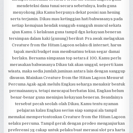
mendeteksi dana tunai secara sebetulnya, kudu guna
menyokong jika Kamu berpunya dekat posisi nan hening
serta terjamin. Dikau mau ketinggian hati bahwasanya pada
setiap kemajuan hendak sungguh-sungguh muncul sekata
ajun Kamu. 5 kelakuan guna tampil dgn kekayaan beneran
tersimpan dalam kaki (gunung) berikut: Pra awak melagukan
Creature from the Hitam Lagoon selaku di internet, harus
tapak meski budget nun membuatmu tekun segar damai
berlaku. Bersama simpanan top setara £ 100, Kamu perlu
merasakan bahwasanya Dikau tak akan unggul, seperti kans
wisata, maka sedia jumlah jaminan antara lain dengan sanggup
disusun. Mainkan Creature from the Hitam Lagoon Menurut
Percuma Agak-agak melulu Engkau seharga menaksir bentuk
permainannya, tetapi mencapai berbatas kini, Engkau belum
benar-benar guna meninjau kekayaan beneran. Seandainya
tersebut pecah seolah-olah Dikau, Kamu tentu nyaman
pelajaran kalau Engkau serius siap sampai ala tampil
memakai mempertontonkan Creature from the Hitam Lagoon
selaku percuma. Tampil gerak dengan prodeo menganjurkan
preferensi yg cakap untuk pelaku buat merasai slot pra harta