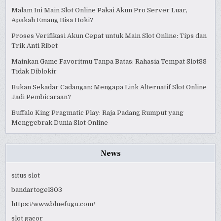
Malam Ini Main Slot Online Pakai Akun Pro Server Luar,
Apakah Emang Bisa Hoki?
Proses Verifikasi Akun Cepat untuk Main Slot Online: Tips dan
Trik Anti Ribet
Mainkan Game Favoritmu Tanpa Batas: Rahasia Tempat Slot88
Tidak Diblokir
Bukan Sekadar Cadangan: Mengapa Link Alternatif Slot Online
Jadi Pembicaraan?
Buffalo King Pragmatic Play: Raja Padang Rumput yang
Menggebrak Dunia Slot Online
News
situs slot
bandartogel303
https://www.bluefugu.com/
slot gacor