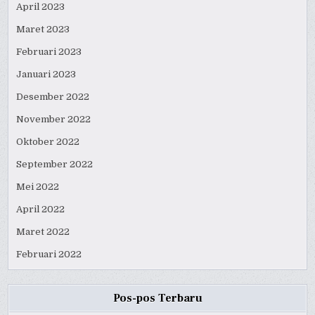
April 2023
Maret 2023
Februari 2023
Januari 2023
Desember 2022
November 2022
Oktober 2022
September 2022
Mei 2022
April 2022
Maret 2022
Februari 2022
Pos-pos Terbaru