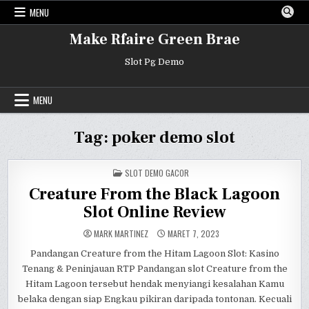
Skip
MENU
to
content
Make Rfaire Green Brae
Slot Pg Demo
MENU
Tag:
poker demo slot
POSTED
SLOT DEMO GACOR
IN
Creature From the Black Lagoon
Slot Online Review
MARK MARTINEZ
MARET 7, 2023
Pandangan Creature from the Hitam Lagoon Slot: Kasino
Tenang & Peninjauan RTP Pandangan slot Creature from the
Hitam Lagoon tersebut hendak menyiangi kesalahan Kamu
belaka dengan siap Engkau pikiran daripada tontonan. Kecuali