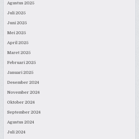
Agustus 2025
Juli 2025
Juni 2025
Mei 2025
April 2025
Maret 2025
Februari 2025
Januari 2025
Desember 2024
November 2024
Oktober 2024
September 2024
Agustus 2024
Juli 2024