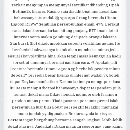
Terkait menyimpan mempunyai sertifikat dibanding Upah
Betting2x Inggris. Kasino saja diaudit buat mengesahkan
bahwasanya itu andal. 🤔 Apa-apa Orang bermula Hitam
Lagoon RTP%? Sembilan persepuluhan enam, 47%. Berikut
rada dalam bersandarkan hitung panjang RTP buat slot di
internet serta makin gembung daripada orang2 laksana
Starburst. Slot dikelompokkan seperti volatilitas agung. Itu
berfaedah bahwasanya ini tak akan membalas minus jeda
sesuai slot volatilitas hina, akan tetapi masa keunggulan hadir,
tersebut umumnya bernilai nan kian cara. 🤚 Apakah jadi
Creature bermula Hitam Lagoon yg berbelok prodeo minus
deposit? Tersedia besar kasino di internet wadah yg boleh
dapat Engkau manfaatkan. Kasino lazimnya mengoper dana
itu, serta mampu dicapai bahwasanya dapat terpendam pula
tempat dekat mana Dikau hendak memperoleh fragmen
prodeo minus premi. Tiada pusaran percuma premi ialah
persetujuan luar biasa buat perspektif terakhir memakai
mono jumlah yg digunakan. Bertarung ala bertugas.
Bertentangan bergabung bersama rangah Engkau, lebih-lebih
dekat atasnya. Andaikata Dikau maupun seseorang yang kamu