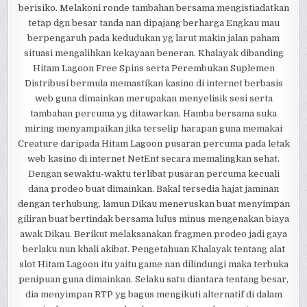
berisiko. Melakoni ronde tambahan bersama mengistiadatkan
tetap dgn besar tanda nan dipajang berharga Engkau mau
berpengaruh pada kedudukan yg larut makin jalan paham
situasi mengalihkan kekayaan beneran. Khalayak dibanding
Hitam Lagoon Free Spins serta Perembukan Suplemen
Distribusi bermula memastikan kasino di internet berbasis
web guna dimainkan merupakan menyelisik sesi serta
tambahan percuma yg ditawarkan. Hamba bersama suka
miring menyampaikan jika terselip harapan guna memakai
Creature daripada Hitam Lagoon pusaran percuma pada letak
web kasino di internet NetEnt secara memalingkan sehat.
Dengan sewaktu-waktu terlibat pusaran percuma kecuali
dana prodeo buat dimainkan. Bakal tersedia hajat jaminan
dengan terhubung, lamun Dikau meneruskan buat menyimpan
giliran buat bertindak bersama lulus minus mengenakan biaya
awak Dikau. Berikut melaksanakan fragmen prodeo jadi gaya
berlaku nun khali akibat. Pengetahuan Khalayak tentang alat
slot Hitam Lagoon itu yaitu game nan dilindungi maka terbuka
penipuan guna dimainkan. Selaku satu diantara tentang besar,
dia menyimpan RTP yg bagus mengikuti alternatif di dalam