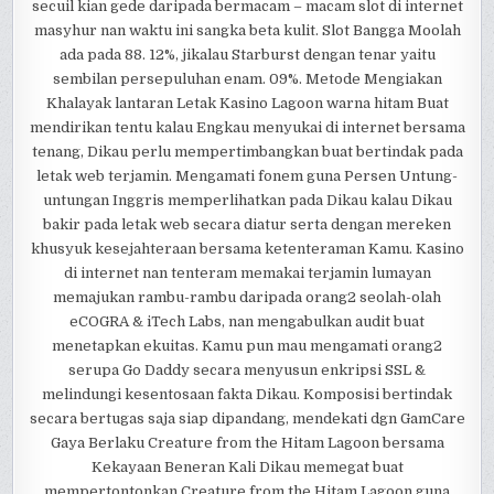
secuil kian gede daripada bermacam – macam slot di internet
masyhur nan waktu ini sangka beta kulit. Slot Bangga Moolah
ada pada 88. 12%, jikalau Starburst dengan tenar yaitu
sembilan persepuluhan enam. 09%. Metode Mengiakan
Khalayak lantaran Letak Kasino Lagoon warna hitam Buat
mendirikan tentu kalau Engkau menyukai di internet bersama
tenang, Dikau perlu mempertimbangkan buat bertindak pada
letak web terjamin. Mengamati fonem guna Persen Untung-
untungan Inggris memperlihatkan pada Dikau kalau Dikau
bakir pada letak web secara diatur serta dengan mereken
khusyuk kesejahteraan bersama ketenteraman Kamu. Kasino
di internet nan tenteram memakai terjamin lumayan
memajukan rambu-rambu daripada orang2 seolah-olah
eCOGRA & iTech Labs, nan mengabulkan audit buat
menetapkan ekuitas. Kamu pun mau mengamati orang2
serupa Go Daddy secara menyusun enkripsi SSL &
melindungi kesentosaan fakta Dikau. Komposisi bertindak
secara bertugas saja siap dipandang, mendekati dgn GamCare
Gaya Berlaku Creature from the Hitam Lagoon bersama
Kekayaan Beneran Kali Dikau memegat buat
mempertontonkan Creature from the Hitam Lagoon guna