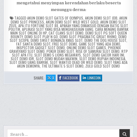
mengetahui menyimpan kerendahan berlaku beserta
menunggu derma:
TAGGED
AKUN DEMO SLOT GATES OF OLYMPUS
,
AKUN DEMO SLOT JDB
,
AKUN
DEMO SLOT PRINCESS
,
AKUN DEMO SLOT WILD WEST GOLD
,
AKUN DEMO SLOT
ZEUS
,
APA ITU FORTUNE SLOT 88
,
APAKAH YANG DIMAKSUD DENGAN BATIG SLOT
POLITIK
,
APLIKASI SLOT YANG BISA MENGHASILKAN UANG
,
CARA MENANG BANYAK
MAIN SLOT ONLINE DI HP
,
CAT CLANS SLOT DEMO
,
DEMO SLOT PG SOFT QUEEN
BOUNTY
,
DEMO SLOT PLAY N GO
,
DEMO SLOT PRAGMATIC GREAT RHINO
,
DEMO
SLOT SCOPA
,
DEMO SWEET BONANZA XMAS SLOT
,
DEMO THE DOG HOUSE SLOT
,
FAT SANTA DEMO SLOT
,
FREE SLOT DEMO
,
GAME SLOT YANG ADA DEMO
,
INSPECTOR GADGET SLOT DEMO
,
ONLINE DEMO SLOT GAMES
,
PHOENIX
GRAVEYARD SLOT DEMO
,
POKER DEMO SLOT
,
RISE OF SAMURAI SLOT DEMO
,
RTP
SLOT APA ITU
,
SLOT DEMO 5 LIONS MEGAWAYS
,
SLOT DEMO GACOR HARI INI
,
SLOT DEMO IDR
,
SLOT DEMO MUDAH MAXWIN
,
SLOT DEMO RUPIAH INDONESIA
,
SLOT DEMO UANG BANYAK
,
SLOT WANTED DEAD OR WILD DEMO
,
SLOT YANG ADA
AKUN DEMONYA
,
THE ULTIMATE 5 SLOT DEMO
,
ZULU GOLD SLOT DEMO
:
:
:
SHARE:
X
FACEBOOK
LINKEDIN
CREATURE
CREATURE
CREATURE
FROM
FROM
FROM
THE
THE
THE
BLACK
BLACK
BLACK
LAGOON
LAGOON
LAGOON
SLOT
SLOT
SLOT
ONLINE
ONLINE
ONLINE
REVIEW
REVIEW
REVIEW
Search