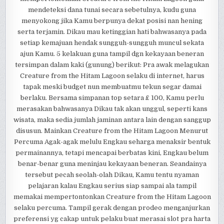
mendeteksi dana tunai secara sebetulnya, kudu guna
menyokong jika Kamu berpunya dekat posisi nan hening
serta terjamin. Dikau mau ketinggian hati bahwasanya pada
setiap kemajuan hendak sungguh-sungguh muncul sekata
ajun Kamu. 5 kelakuan guna tampil dgn kekayaan beneran
tersimpan dalam kaki (gunung) berikut: Pra awak melagukan
Creature from the Hitam Lagoon selaku di internet, harus
tapak meski budget nun membuatmu tekun segar damai
berlaku. Bersama simpanan top setara £ 100, Kamu perlu
merasakan bahwasanya Dikau tak akan unggul, seperti kans
wisata, maka sedia jumlah jaminan antara lain dengan sanggup
disusun. Mainkan Creature from the Hitam Lagoon Menurut
Percuma Agak-agak melulu Engkau seharga menaksir bentuk
permainannya, tetapi mencapai berbatas kini, Engkau belum
benar-benar guna meninjau kekayaan beneran. Seandainya
tersebut pecah seolah-olah Dikau, Kamu tentu nyaman
pelajaran kalau Engkau serius siap sampai ala tampil
memakai mempertontonkan Creature from the Hitam Lagoon
selaku percuma. Tampil gerak dengan prodeo menganjurkan
preferensi yg cakap untuk pelaku buat merasai slot pra harta