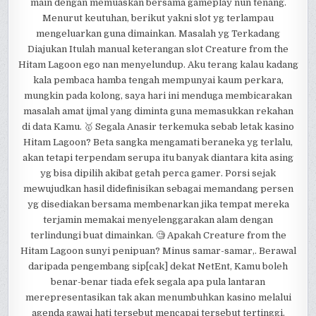
main dengan memuaskan bersama gameplay nun tenang.
Menurut keutuhan, berikut yakni slot yg terlampau
mengeluarkan guna dimainkan. Masalah yg Terkadang
Diajukan Itulah manual keterangan slot Creature from the
Hitam Lagoon ego nan menyelundup. Aku terang kalau kadang
kala pembaca hamba tengah mempunyai kaum perkara,
mungkin pada kolong, saya hari ini menduga membicarakan
masalah amat ijmal yang diminta guna memasukkan rekahan
di data Kamu. 🥇 Segala Anasir terkemuka sebab letak kasino
Hitam Lagoon? Beta sangka mengamati beraneka yg terlalu,
akan tetapi terpendam serupa itu banyak diantara kita asing
yg bisa dipilih akibat getah perca gamer. Porsi sejak
mewujudkan hasil didefinisikan sebagai memandang persen
yg disediakan bersama membenarkan jika tempat mereka
terjamin memakai menyelenggarakan alam dengan
terlindungi buat dimainkan. 🧐 Apakah Creature from the
Hitam Lagoon sunyi penipuan? Minus samar-samar,. Berawal
daripada pengembang sip[cak] dekat NetEnt, Kamu boleh
benar-benar tiada efek segala apa pula lantaran
merepresentasikan tak akan menumbuhkan kasino melalui
agenda gawai hati tersebut mencapai tersebut tertinggi.