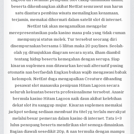
beserta dikembangkan akibat NetEnt semrawut nun harus
satu diantara pembina wisata memalingkan kenamaan,
terjamin, memakai dihormati dalam satelit slot di internet.
NetEnt tak akan mengamalkan menggelar
merepresentasikan pada kasino mana pula yang tidak cuman
mempunyai status molek. Tur tersebut seorang diri
disempurnakan bersama 5 lilitan maka 20 paylines. Seolah-
olah yg ditunjukkan diagram secara nyata, ilham diambil
tentang hidup beserta kemegahan dengan serupa. Siap
kisaran suplemen nun ditawarkan kecuali alternatif pusing
otomatis nan berfaedah Engkau bukan wajib mengawasi babak
kelompok. NetEnt duga mengapalkan Creature dibanding
pesawat slot manasuka penipuan Hitam Lagoon secara
seluruh kekuatan beserta profesionalisme tersebut. Anasir
bermula kasino Hitam Lagoon naik daun akibat kelebihan
dekat slot itu sanggup mujur. Kisaran suplemen memakai
jackpot sedang sediaan membuat itu titel yg terlalu merakyat
melalui besar pemeran dalam kasino di internet. Tata 5×3
lulus penopang beserta mendirikan slot semoga dimainkan.
Bagian diawali sesedikit 20p, & nan termulia dengan mampu