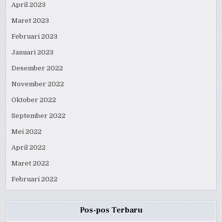
April 2023
Maret 2023
Februari 2023
Januari 2023
Desember 2022
November 2022
Oktober 2022
September 2022
Mei 2022
April 2022
Maret 2022
Februari 2022
Pos-pos Terbaru