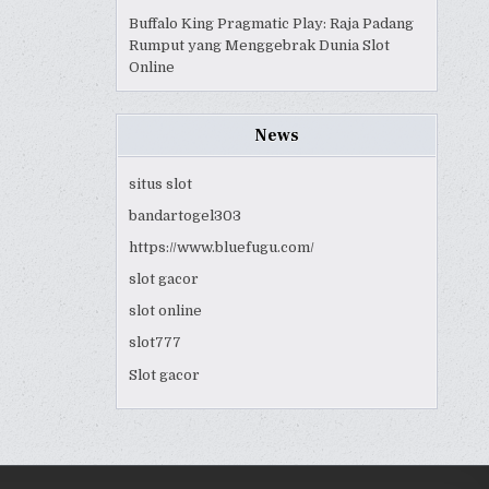
Buffalo King Pragmatic Play: Raja Padang
Rumput yang Menggebrak Dunia Slot
Online
News
situs slot
bandartogel303
https://www.bluefugu.com/
slot gacor
slot online
slot777
Slot gacor