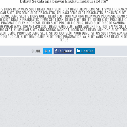
Dikau! Segala apa piawai Engkau melalui slot itu?
D
5 LIONS MEGAWAYS SLOT DEMO
,
AGEN SLOT BISA DEMO
,
AKUN DEMO SLOT SWEET BONANZ
NGAN SLOT
,
APK DEMO SLOT PRAGMATIC
,
APLIKASI DEMO SLOT PRAGMATIC
,
BONANZA SLOT
T DEMO
,
DEMO SLOT 5 LIONS GOLD
,
DEMO SLOT BUFFALO KING MEGAWAYS INDONESIA
,
DEMO 
O SLOT GRATIS PRAGMATIC
,
DEMO SLOT IKAN
,
DEMO SLOT NO LEG
,
DEMO SLOT PRAGMATIC 
 PRAGMATIC PLAY INDONESIA
,
DEMO SLOT PRAGMATIC ZEUS
,
DEMO SLOT RISE OF SAMURAI
NG POKER WAYS
,
DREAMTECH SLOT DEMO
,
GAME SLOT YANG LAGI ON FIRE
,
HOT SAFARI SLOT
EMO SLOT
,
KUMPULAN SLOT YANG SERING JACKPOT
,
LOGIN SLOT DEMO
,
MAHJONG SLOT DEM
SLOT DEMO
,
PROVIDER DEMO SLOT
,
SITUS JUDI SLOT AKUN DEMO
,
SITUS SLOT YANG ADA G
O FU DUO CAI
,
SLOT DEMO GAME
,
SLOT DEMO PRAGMATICPLAY
,
SLOT YANG BISA DEMO
,
SLO
TERUS
:
:
:
SHARE:
X
FACEBOOK
LINKEDIN
NATURAL
NATURAL
NATURAL
POWERS
POWERS
POWERS
SLOT
SLOT
SLOT
ONLINE
ONLINE
ONLINE
REVIEW
REVIEW
REVIEW