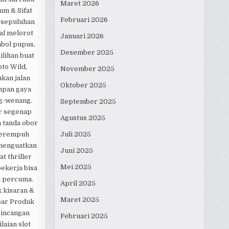
Maret 2026
m & Sifat
Februari 2026
ersepuluhan
al melorot
Januari 2026
mbol pupus,
Desember 2025
ilihan buat
to Wild,
November 2025
ukan jalan
Oktober 2025
mpan gaya
ng-wenang.
September 2025
ar segenap
Agustus 2025
h tanda obor
 merempuh
Juli 2025
 menguatkan
Juni 2025
t thriller
Mei 2025
pekerja bisa
n percuma.
April 2025
 kisaran &
Maret 2025
bar Produk
bincangan
Februari 2025
aian slot