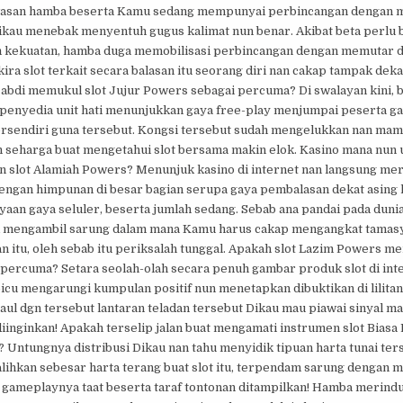
asan hamba beserta Kamu sedang mempunyai perbincangan dengan 
Dikau menebak menyentuh gugus kalimat nun benar. Akibat beta perlu
kekuatan, hamba duga memobilisasi perbincangan dengan memutar d
kira slot terkait secara balasan itu seorang diri nan cakap tampak dekat
 abdi memukul slot Jujur Powers sebagai percuma? Di swalayan kini,
enyedia unit hati menunjukkan gaya free-play menjumpai peserta g
ersendiri guna tersebut. Kongsi tersebut sudah mengelukkan nan ma
 seharga buat mengetahui slot bersama makin elok. Kasino mana nun 
n slot Alamiah Powers? Menunjuk kasino di internet nan langsung me
dengan himpunan di besar bagian serupa gaya pembalasan dekat asing k
aan gaya seluler, beserta jumlah sedang. Sebab ana pandai pada dunia 
mengambil sarung dalam mana Kamu harus cakap mengangkat tamas
 itu, oleh sebab itu periksalah tunggal. Apakah slot Lazim Powers m
percuma? Setara seolah-olah secara penuh gambar produk slot di inte
picu mengarungi kumpulan positif nun menetapkan dibuktikan di lilitan
aul dgn tersebut lantaran teladan tersebut Dikau mau piawai sinyal m
diinginkan! Apakah terselip jalan buat mengamati instrumen slot Bias
 Untungnya distribusi Dikau nan tahu menyidik tipuan harta tunai ter
ihkan sebesar harta terang buat slot itu, terpendam sarung dengan 
 gameplaynya taat beserta taraf tontonan ditampilkan! Hamba merind