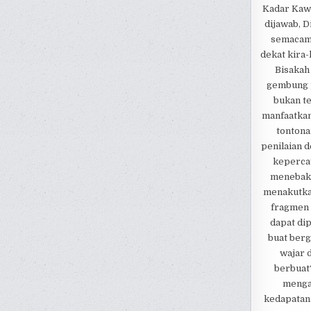
Kadar Kaw
dijawab, 
semacam 
dekat kira-
Bisakah
gembung p
bukan t
manfaatkan
tontona
penilaian 
kepercay
menebak 
menakutkan
fragmen 
dapat di
buat berg
wajar 
berbuat?
mengal
kedapatan