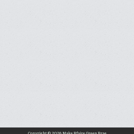
Copyright © 2026 Make Rfaire Green Brae