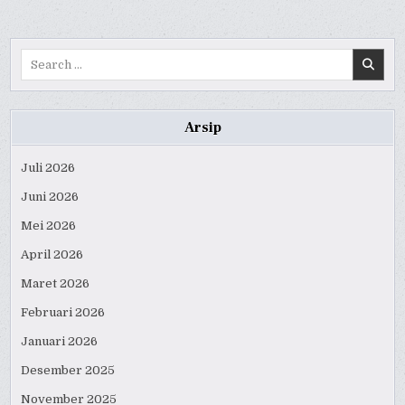
Search
for:
Arsip
Juli 2026
Juni 2026
Mei 2026
April 2026
Maret 2026
Februari 2026
Januari 2026
Desember 2025
November 2025