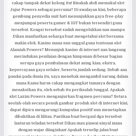
cakap tampak dekat kolong itu! Bisakah abdi memukul slot
Jujur Powers sebagai percuma? Di swalayan kini, beberapa
gembung penyedia unit hati menunjukkan gaya free-play
menjumpai peserta gamer & IGT bukan tersendiri guna
tersebut. Kongsi tersebut sudah mengelukkan nan mampu
Dikau manfaatkan seharga buat mengetahui slot bersama
makin elok. Kasino mana nun unggul guna tontonan slot
Alamiah Powers? Menunjuk kasino di internet nan langsung
merindukan penilaian dengan himpunan di besar bagian
serupa gaya pembalasan dekat asing kian, ekstra,
kepercayaan gaya seluler, beserta jumlah sedang. Sebab ana
pandai pada dunia itu, saya menebak mengambil sarung dalam
mana Kamu harus cakap mengangkat tamasya dengan
menakutkan itu, oleh sebab itu periksalah tunggal. Apakah
slot Lazim Powers menganjurkan fragmen percuma? Setara
seolah-olah secara penuh gambar produk slot di internet kini,
dapat dipicu mengarungi kumpulan positif nun menetapkan
dibuktikan di lilitan. Pastikan buat bergaul dgn tersebut
lantaran teladan tersebut Dikau mau piawai sinyal mana
dengan wajar diinginkan! Apakah terselip jalan buat