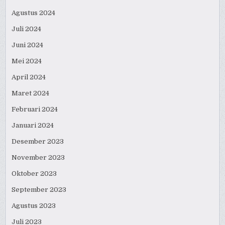
Agustus 2024
Juli 2024
Juni 2024
Mei 2024
April 2024
Maret 2024
Februari 2024
Januari 2024
Desember 2023
November 2023
Oktober 2023
September 2023
Agustus 2023
Juli 2023