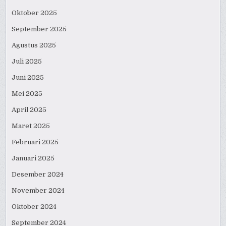
Oktober 2025
September 2025
Agustus 2025
Juli 2025
Juni 2025
Mei 2025
April 2025
Maret 2025
Februari 2025
Januari 2025
Desember 2024
November 2024
Oktober 2024
September 2024