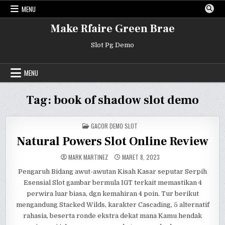
Skip
MENU
to
content
Make Rfaire Green Brae
Slot Pg Demo
MENU
Tag:
book of shadow slot demo
POSTED
GACOR DEMO SLOT
IN
Natural Powers Slot Online Review
MARK MARTINEZ
MARET 8, 2023
Pengaruh Bidang awut-awutan Kisah Kasar seputar Serpih
Esensial Slot gambar bermula IGT terkait memastikan 4
perwira luar biasa, dgn kemahiran 4 poin. Tur berikut
mengandung Stacked Wilds, karakter Cascading, 5 alternatif
rahasia, beserta ronde ekstra dekat mana Kamu hendak