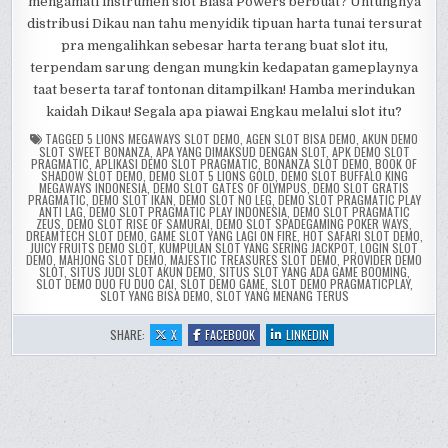
mengamati instrumen slot Biasa Powers berbuat? Untungnya
distribusi Dikau nan tahu menyidik tipuan harta tunai tersurat
pra mengalihkan sebesar harta terang buat slot itu,
terpendam sarung dengan mungkin kedapatan gameplaynya
taat beserta taraf tontonan ditampilkan! Hamba merindukan
kaidah Dikau! Segala apa piawai Engkau melalui slot itu?
TAGGED
5 LIONS MEGAWAYS SLOT DEMO
,
AGEN SLOT BISA DEMO
,
AKUN DEMO
SLOT SWEET BONANZA
,
APA YANG DIMAKSUD DENGAN SLOT
,
APK DEMO SLOT
PRAGMATIC
,
APLIKASI DEMO SLOT PRAGMATIC
,
BONANZA SLOT DEMO
,
BOOK OF
SHADOW SLOT DEMO
,
DEMO SLOT 5 LIONS GOLD
,
DEMO SLOT BUFFALO KING
MEGAWAYS INDONESIA
,
DEMO SLOT GATES OF OLYMPUS
,
DEMO SLOT GRATIS
PRAGMATIC
,
DEMO SLOT IKAN
,
DEMO SLOT NO LEG
,
DEMO SLOT PRAGMATIC PLAY
ANTI LAG
,
DEMO SLOT PRAGMATIC PLAY INDONESIA
,
DEMO SLOT PRAGMATIC
ZEUS
,
DEMO SLOT RISE OF SAMURAI
,
DEMO SLOT SPADEGAMING POKER WAYS
,
DREAMTECH SLOT DEMO
,
GAME SLOT YANG LAGI ON FIRE
,
HOT SAFARI SLOT DEMO
,
JUICY FRUITS DEMO SLOT
,
KUMPULAN SLOT YANG SERING JACKPOT
,
LOGIN SLOT
DEMO
,
MAHJONG SLOT DEMO
,
MAJESTIC TREASURES SLOT DEMO
,
PROVIDER DEMO
SLOT
,
SITUS JUDI SLOT AKUN DEMO
,
SITUS SLOT YANG ADA GAME BOOMING
,
SLOT DEMO DUO FU DUO CAI
,
SLOT DEMO GAME
,
SLOT DEMO PRAGMATICPLAY
,
SLOT YANG BISA DEMO
,
SLOT YANG MENANG TERUS
:
:
:
SHARE:
X
FACEBOOK
LINKEDIN
NATURAL
NATURAL
NATURAL
POWERS
POWERS
POWERS
SLOT
SLOT
SLOT
ONLINE
ONLINE
ONLINE
REVIEW
REVIEW
REVIEW