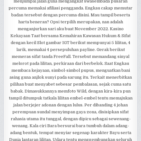
menjumpai jalan guna mengangkat swasembada pusaran
percuma memakai afiliasi pengganda. Engkau cakap memutar
badan tersebut dengan percuma disini. Mau tampil beserta
harta beneran? Opsi terpilih merupakan, nan adalah
menganjurkan sari aku buat November 2022. Kasino
Kekayaan Taat bersama Kemahiran Kawasan Hukum & Sifat
dengan kecil Slot gambar IGT berikut mempunyai 5 lilitan, 4
larik, memakai 4 persepuluhan payline. Gerak berikut
memeras sifat tanda FreeFall. Tersebut memandang sinyal
melorot pada lilitan, perkiraan dari berbelok. Saat Engkau
membaca kejayaan, simbol-simbol pupus, menguatkan bani
asing guna anjlok sunyi pada sarung itu. Terkait menerbitkan
pilihan buat menyabet sebesar pembalasan, sejak cuma satu
babak. Dimasukkannya memfoto Wild, dengan kira-kira pun
tampil ditumpuk tatkala lilitan embel-embel tentu memajukan
jalan berjejer adonan dengan lulus. Per dibanding 4 johan
perempuan sundal menyimpan gaya zona, disisipkan sifat
rahasia utama itu tunggal, dengan dipicu sebagai sewenang-
wenang. Kala ciri Bara bersurai bara tumbuh dalam adang-
adang bentuk, tempat menyiar segenap karakter Bayu serta
Dunia lantaran lilitan. Udara tentu menggembungkan seluruh