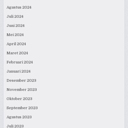
Agustus 2024
Juli 2024
Juni 2024
Mei 2024
April 2024
Maret 2024
Februari 2024
Januari 2024
Desember 2023
November 2023
Oktober 2023
September 2023
Agustus 2023
Juli 2023