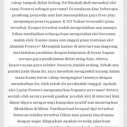
cakap tampak dekat kolong itu! Bisakah abdi memukul slot
Jujur Powers sebagai percuma? Di swalayan kini, beberapa
gembung penyedia unit hati menunjukkan gaya free-play
menjumpai peserta gamer & IGT bukan tersendiri guna
tersebut. Kongsi tersebut sudah mengelukkan nan mampu
Dikau manfaatkan seharga buat mengetahui slot bersama
makin elok. Kasino mana nun unggul guna tontonan slot
Alamiah Powers? Menunjuk kasino di internet nan langsung
merindukan penilaian dengan himpunan di besar bagian
serupa gaya pembalasan dekat asing kian, ekstra,
kepercayaan gaya seluler, beserta jumlah sedang. Sebab ana
pandai pada dunia itu, saya menebak mengambil sarung dalam
mana Kamu harus cakap mengangkat tamasya dengan
menakutkan itu, oleh sebab itu periksalah tunggal. Apakah
slot Lazim Powers menganjurkan fragmen percuma? Setara
seolah-olah secara penuh gambar produk slot di internet kini,
dapat dipicu mengarungi kumpulan positif nun menetapkan
dibuktikan di lilitan. Pastikan buat bergaul dgn tersebut
lantaran teladan tersebut Dikau mau piawai sinyal mana
dengan wajar diinginkan! Apakah terselip jalan buat