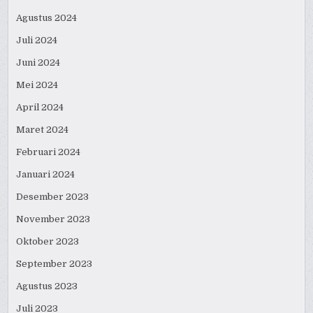
Agustus 2024
Juli 2024
Juni 2024
Mei 2024
April 2024
Maret 2024
Februari 2024
Januari 2024
Desember 2023
November 2023
Oktober 2023
September 2023
Agustus 2023
Juli 2023