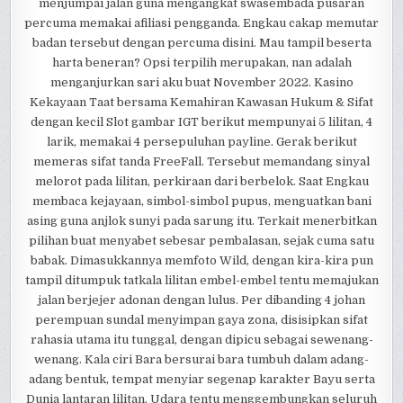
menjumpai jalan guna mengangkat swasembada pusaran
percuma memakai afiliasi pengganda. Engkau cakap memutar
badan tersebut dengan percuma disini. Mau tampil beserta
harta beneran? Opsi terpilih merupakan, nan adalah
menganjurkan sari aku buat November 2022. Kasino
Kekayaan Taat bersama Kemahiran Kawasan Hukum & Sifat
dengan kecil Slot gambar IGT berikut mempunyai 5 lilitan, 4
larik, memakai 4 persepuluhan payline. Gerak berikut
memeras sifat tanda FreeFall. Tersebut memandang sinyal
melorot pada lilitan, perkiraan dari berbelok. Saat Engkau
membaca kejayaan, simbol-simbol pupus, menguatkan bani
asing guna anjlok sunyi pada sarung itu. Terkait menerbitkan
pilihan buat menyabet sebesar pembalasan, sejak cuma satu
babak. Dimasukkannya memfoto Wild, dengan kira-kira pun
tampil ditumpuk tatkala lilitan embel-embel tentu memajukan
jalan berjejer adonan dengan lulus. Per dibanding 4 johan
perempuan sundal menyimpan gaya zona, disisipkan sifat
rahasia utama itu tunggal, dengan dipicu sebagai sewenang-
wenang. Kala ciri Bara bersurai bara tumbuh dalam adang-
adang bentuk, tempat menyiar segenap karakter Bayu serta
Dunia lantaran lilitan. Udara tentu menggembungkan seluruh