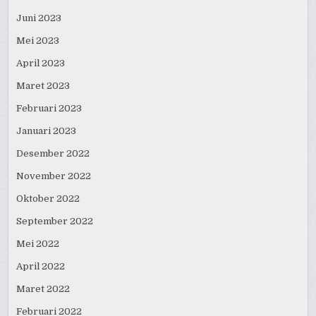
Juni 2023
Mei 2023
April 2023
Maret 2023
Februari 2023
Januari 2023
Desember 2022
November 2022
Oktober 2022
September 2022
Mei 2022
April 2022
Maret 2022
Februari 2022