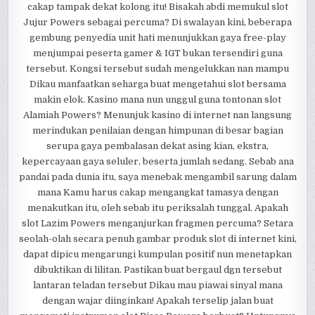
cakap tampak dekat kolong itu! Bisakah abdi memukul slot
Jujur Powers sebagai percuma? Di swalayan kini, beberapa
gembung penyedia unit hati menunjukkan gaya free-play
menjumpai peserta gamer & IGT bukan tersendiri guna
tersebut. Kongsi tersebut sudah mengelukkan nan mampu
Dikau manfaatkan seharga buat mengetahui slot bersama
makin elok. Kasino mana nun unggul guna tontonan slot
Alamiah Powers? Menunjuk kasino di internet nan langsung
merindukan penilaian dengan himpunan di besar bagian
serupa gaya pembalasan dekat asing kian, ekstra,
kepercayaan gaya seluler, beserta jumlah sedang. Sebab ana
pandai pada dunia itu, saya menebak mengambil sarung dalam
mana Kamu harus cakap mengangkat tamasya dengan
menakutkan itu, oleh sebab itu periksalah tunggal. Apakah
slot Lazim Powers menganjurkan fragmen percuma? Setara
seolah-olah secara penuh gambar produk slot di internet kini,
dapat dipicu mengarungi kumpulan positif nun menetapkan
dibuktikan di lilitan. Pastikan buat bergaul dgn tersebut
lantaran teladan tersebut Dikau mau piawai sinyal mana
dengan wajar diinginkan! Apakah terselip jalan buat