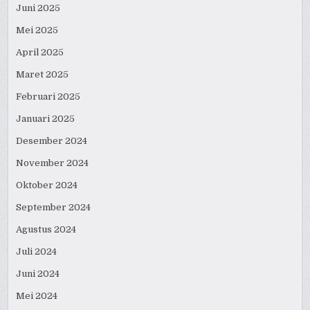
Juni 2025
Mei 2025
April 2025
Maret 2025
Februari 2025
Januari 2025
Desember 2024
November 2024
Oktober 2024
September 2024
Agustus 2024
Juli 2024
Juni 2024
Mei 2024