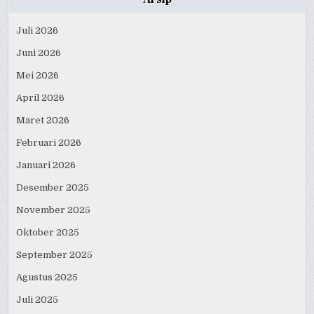
Juli 2026
Juni 2026
Mei 2026
April 2026
Maret 2026
Februari 2026
Januari 2026
Desember 2025
November 2025
Oktober 2025
September 2025
Agustus 2025
Juli 2025