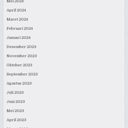
Mei 2024
April 2024
Maret 2024
Februari 2024
Januari 2024
Desember 2023
November 2023
Oktober 2023
September 2023
Agustus 2023
Juli 2023
Juni 2023
Mei 2023
April 2023