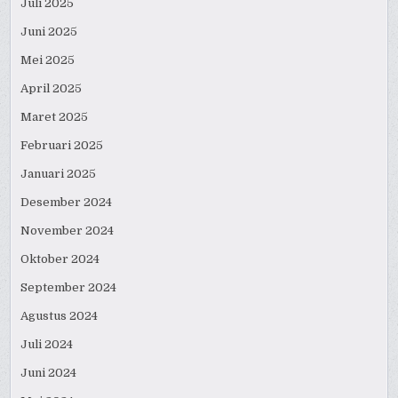
Juli 2025
Juni 2025
Mei 2025
April 2025
Maret 2025
Februari 2025
Januari 2025
Desember 2024
November 2024
Oktober 2024
September 2024
Agustus 2024
Juli 2024
Juni 2024