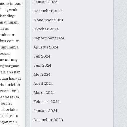
Januari 2025
Desember 2024
November 2024
Oktober 2024
September 2024
Agustus 2024
Juli 2024
Juni 2024
Mei 2024
April 2024
Maret 2024
Februari 2024
Januari 2024
Desember 2023