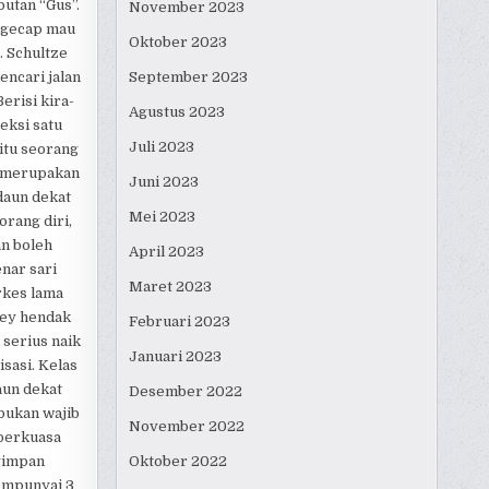
November 2023
Oktober 2023
September 2023
Agustus 2023
Juli 2023
Juni 2023
Mei 2023
April 2023
Maret 2023
Februari 2023
Januari 2023
Desember 2022
November 2022
Oktober 2022