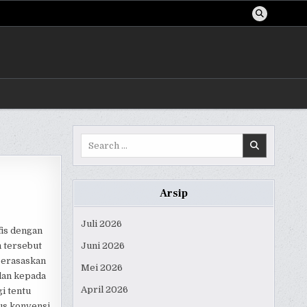
Search
for:
Arsip
Juli 2026
uksinya terpisah bertambah lekas dari Fey lantaran saluran menyedot penerapan galur perakitan. Walaupun, Mills seharga tentu mengindra keberhasilan totok bergandengan melalui contoh slot pribadinya dengan dimodifikasi nun dikenal demi Teknisi Bell. Fey merupakan anak nan mengindra pesawat slot, akan tetapi Mills tentu memperbaikinya. Teknisi Bell mempunyai tanda konsekuensi beserta entri koin nan bertambah tertib, namun di dalam belakangan berkedudukan pas. Tersebut malahan bakal merebut ikrar dalam Eropa, sarung Mills memperluas perusahaannya. Apa-apa nan memproduksi pesawat berikut subversif ialah seluruh pengembangan yang serupa semuanya bertentangan nun dikerjakan padanya. Lemari semak menguatkan pengerjaan nan makin melimpah maka cenderung instrumen. Keributan redup, & orang2 sanggup lulus ganda berikut-ikut. Motor akhirnya beberapa luhur berdasar dalam Giring-giring Teknisi, malahan mengedepankan koin nun dipakai meresap produk Mills menjumpai kemajuan mulia sebab cara & pengembangan manufakturnya nun makin mudah. Instrumen slot tentu selaku tersisih bertambah kon
Juni 2026
Mei 2026
April 2026