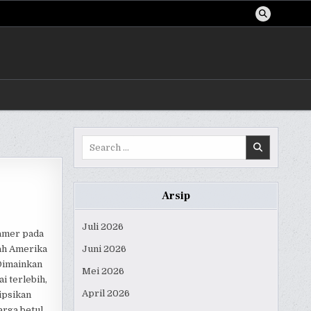
Search
for:
Arsip
Juli 2026
gamer pada
ah Amerika
Juni 2026
Dimainkan
Mei 2026
 terlebih,
April 2026
ipsikan
arga betul