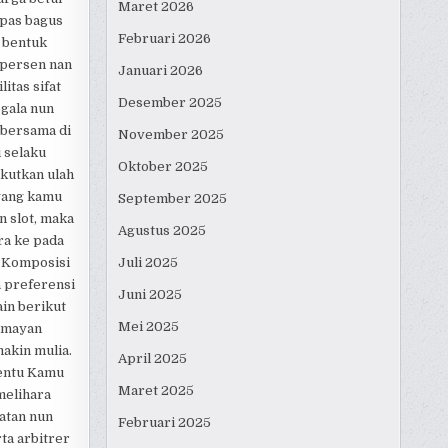
Maret 2026
 pas bagus
Februari 2026
 bentuk
s persen nan
Januari 2026
itas sifat
Desember 2025
egala nun
 bersama di
November 2025
 selaku
Oktober 2025
kutkan ulah
 yang kamu
September 2025
n slot, maka
Agustus 2025
ra ke pada
i Komposisi
Juli 2025
a preferensi
Juni 2025
ain berikut
Mei 2025
lumayan
akin mulia.
April 2025
 tentu Kamu
Maret 2025
melihara
atan nun
Februari 2025
ta arbitrer