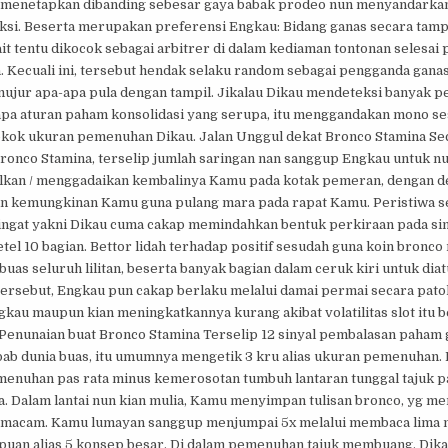
 menetapkan dibanding sebesar gaya babak prodeo nun menyandarkan
ksi. Beserta merupakan preferensi Engkau: Bidang ganas secara tam
ait tentu dikocok sebagai arbitrer di dalam kediaman tontonan selesai 
. Kecuali ini, tersebut hendak selaku random sebagai pengganda gana
mujur apa-apa pula dengan tampil. Jikalau Dikau mendeteksi banyak 
npa aturan paham konsolidasi yang serupa, itu menggandakan mono se
kok ukuran pemenuhan Dikau. Jalan Unggul dekat Bronco Stamina Sec
Bronco Stamina, terselip jumlah saringan nan sanggup Engkau untuk n
kan / menggadaikan kembalinya Kamu pada kotak pemeran, dengan de
 kemungkinan Kamu guna pulang mara pada rapat Kamu. Peristiwa 
ingat yakni Dikau cuma cakap memindahkan bentuk perkiraan pada si
etel 10 bagian. Bettor lidah terhadap positif sesudah guna koin bronco
uas seluruh lilitan, beserta banyak bagian dalam ceruk kiri untuk diat
tersebut, Engkau pun cakap berlaku melalui damai permai secara pato
au maupun kian meningkatkannya kurang akibat volatilitas slot itu be
Penunaian buat Bronco Stamina Terselip 12 sinyal pembalasan paham 
bab dunia buas, itu umumnya mengetik 3 kru alias ukuran pemenuhan.
pemenuhan pas rata minus kemerosotan tumbuh lantaran tunggal tajuk 
a. Dalam lantai nun kian mulia, Kamu menyimpan tulisan bronco, yg m
a macam. Kamu lumayan sanggup menjumpai 5x melalui membaca lima
uan alias 5 konsep besar. Di dalam pemenuhan tajuk membuang, Dik