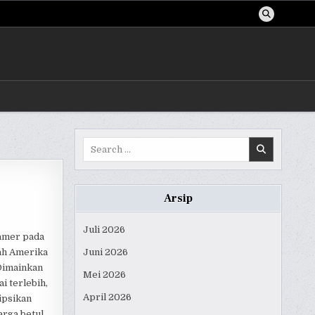
Search
for:
Arsip
Juli 2026
gamer pada
ah Amerika
Juni 2026
Dimainkan
Mei 2026
 terlebih,
April 2026
ipsikan
arga betul