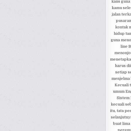
kans guna
kamu sele
jalan terk
pusaran
kontak 
hidup ta
guna meno
line 
menonjol
menetapkan
harus di
setiap s
menjelma b
Kecuali 
umum Engk
Sistem 
kecuali se
itu, tata 
selanjutny
buat lim
peremp