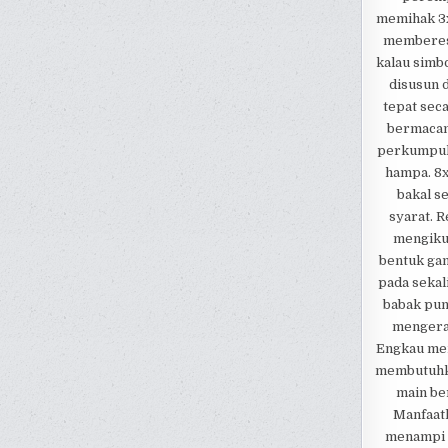
memihak 3x
memberesk
kalau simb
disusun 
tepat sec
bermacam
perkumpula
hampa. 8x
bakal s
syarat. 
mengikut
bentuk gam
pada sekal
babak pu
mengera
Engkau mem
membutuhka
main be
Manfaat
menampi 