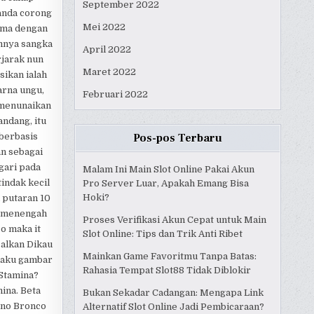
September 2022
anda corong
Mei 2022
sama dengan
imnya sangka
April 2022
rjarak nun
Maret 2022
ikan ialah
rna ungu,
Februari 2022
 menunaikan
ndang, itu
berbasis
Pos-pos Terbaru
an sebagai
gari pada
Malam Ini Main Slot Online Pakai Akun
indak kecil
Pro Server Luar, Apakah Emang Bisa
Hoki?
i putaran 10
m menengah
Proses Verifikasi Akun Cepat untuk Main
o maka it
Slot Online: Tips dan Trik Anti Ribet
alkan Dikau
Mainkan Game Favoritmu Tanpa Batas:
laku gambar
Rahasia Tempat Slot88 Tidak Diblokir
Stamina?
ina. Beta
Bukan Sekadar Cadangan: Mengapa Link
ino Bronco
Alternatif Slot Online Jadi Pembicaraan?