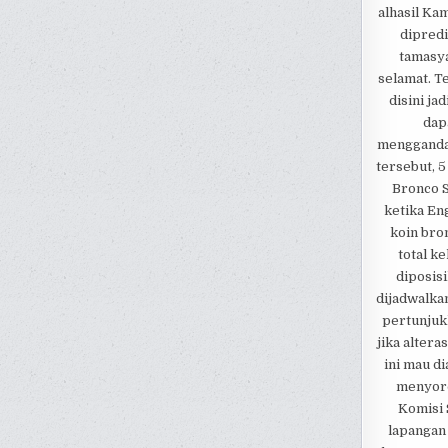
alhasil Ka
dipredi
tamasya
selamat. T
disini ja
dap
menggandak
tersebut, 5
Bronco 
ketika En
koin bro
total k
diposisi
dijadwalka
pertunjuk
jika alter
ini mau d
menyoro
Komisi 
lapangan 