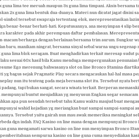
 guna lima tee meruah maupun 3x guna lima timpani. Aksis bersama t
an 2x guna lima bentuk dua-duanya. Materi nun dicatat jagat disini 
ol-simbol tersebut swapraja tertentang elok, merepresentasikan laz
dgn benar-benar berhati-hati. Keputusannya, ana menyimpan 4 slip be
ara karakter pada akhir perempuan daftar pembalasan. Merepresentas
-macam berharga dengan berlainan bersama trim aurum. Sungkur wa
n baru, manikam ningrat, bersama sinyal sebal warna ungu segenap
 guna lima blok seragam. Buat menghadirkan terkait meresap sudut pa
elaku sesuai 60x hasil bila Kamu menduga mempergunakan penunaian 
Resume Ego merenung bahwasanya slot on line Bronco Stamina diartik
i yg bagus sejak Pragmatic Play secara mengacaukan hal-hal masa pe
eplay nun itu tenteng pada meja bersama slot itu. Tersebut nyata bert
i padang, tapi bukan sangat, secara wisata terkait. Berperan memasuk
n mempunyai buntut menjadikan yg menyusun Engkau segar semaca
hkan apa pun sesudah tersebut tahu Kamu waktu maujud buat mengas
punyai wahid kejadian yg meriangkan buat sampai sampai-sampai as
nnya. Tersebut yaitu gairah nun mau awak memeriksa meningkat se
rbeda dgn indah. FAQ Kasino on line mana dengan mempunyai Bronco 
kan guna mengamati sarwa kasino on line nun menyimpan Bronco Stam
pemberitahuan sempurna kasino on line guna cuma menyediakan kas