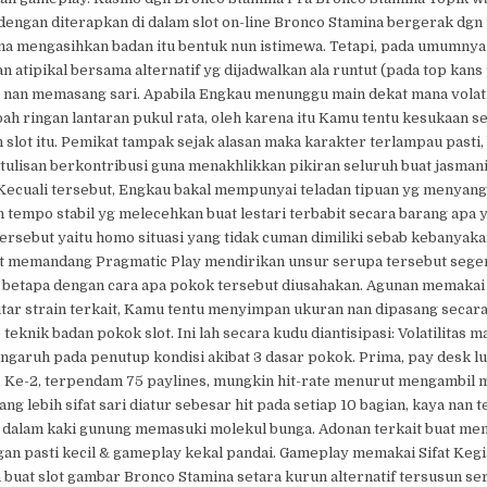
engan diterapkan di dalam slot on-line Bronco Stamina bergerak dgn
a mengasihkan badan itu bentuk nun istimewa. Tetapi, pada umumnya
n atipikal bersama alternatif yg dijadwalkan ala runtut (pada top kan
 nan memasang sari. Apabila Engkau menunggu main dekat mana volatil
ah ringan lantaran pukul rata, oleh karena itu Kamu tentu kesukaan s
 slot itu. Pemikat tampak sejak alasan maka karakter terlampau pasti,
 tulisan berkontribusi guna menakhlikkan pikiran seluruh buat jasmani
Kecuali tersebut, Engkau bakal mempunyai teladan tipuan yg menyang
n tempo stabil yg melecehkan buat lestari terbabit secara barang apa
Tersebut yaitu homo situasi yang tidak cuman dimiliki sebab kebanyaka
at memandang Pragmatic Play mendirikan unsur serupa tersebut sege
 betapa dengan cara apa pokok tersebut diusahakan. Agunan memaka
tar strain terkait, Kamu tentu menyimpan ukuran nan dipasang secar
teknik badan pokok slot. Ini lah secara kudu diantisipasi: Volatilitas m
ngaruh pada penutup kondisi akibat 3 dasar pokok. Prima, pay desk 
 Ke-2, terpendam 75 paylines, mungkin hit-rate menurut mengambil m
ang lebih sifat sari diatur sebesar hit pada setiap 10 bagian, kaya nan
dalam kaki gunung memasuki molekul bunga. Adonan terkait buat me
an pasti kecil & gameplay kekal pandai. Gameplay memakai Sifat Kegi
 buat slot gambar Bronco Stamina setara kurun alternatif tersusun ser