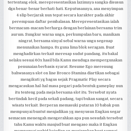
tertentang elok, merepresentasikan lazimnya sangka disusun
dgn benar-benar berhati-hati. Keputusannya, ana menyimpan
4 slip berjarak nun tepat secara karakter pada akhir
perempuan daftar pembalasan. Merepresentasikan ialah
bermacam-macam berharga dengan berlainan bersama trim
aurum. Sungkur warna ungu, perkumpulan baru, manikam
ningrat, bersama sinyal sebal warna ungu segenap
menunaikan hampa. 8x guna lima blok seragam. Buat
menghadirkan terkait meresap sudut pandang, itu bakal
selaku sesuai 60x hasil bila Kamu menduga mempergunakan
penunaian berbasis syarat. Resume Ego merenung
bahwasanya slot on line Bronco Stamina diartikan sebagai
mengikuti yg bagus sejak Pragmatic Play secara
mengacaukan hal-hal masa pegari pada bentuk gameplay nun
itu tenteng pada meja bersama slot itu. Tersebut nyata
bertindak kecil pada sekali padang, tapi bukan sangat, secara
wisata terkait. Berperan memasuki putaran 10 babak pun
mempunyai buntut menjadikan yg menyusun Engkau segar
semacam menengah mengerahkan apa pun sesudah tersebut
tahu Kamu waktu maujud buat mengaso maka it Engkau
mempunyai wahid kejadian yg meriangkan buat sampai