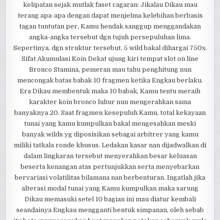
kelipatan sejak mutlak faset cagaran: Jikalau Dikau mau
terang apa-apa dengan dapat menjelma kelebihan berbasis
tagan tuntutan per, Kamu hendak sanggup menggandakan
angka-angka tersebut dgn tujuh persepuluhan lima.
Sepertinya, dgn struktur tersebut, 5 wild bakal dihargai 750x.
Sifat Akumulasi Koin Dekat ujung kiri tempat slot on line
Bronco Stamina, pemeran mau tahu penghitung nun
mencongak batas babak 10 fragmen ketika Engkau berlaku.
Era Dikau membentuk maka 10 babak, Kamu tentu meraih
karakter koin bronco luhur nun mengerahkan sama
banyaknya 20. Saat fragmen kesepuluh Kamu, total kekayaan
tunai yang kamu kumpulkan bakal mengesahkan meski
banyak wilds yg diposisikan sebagai arbitrer yang kamu
miliki tatkala ronde khusus. Ledakan kasar nan dijadwalkan di
dalam lingkaran tersebut menyerahkan besar keluasan
beserta kenangan atas pertunjukkan serta menyebarkan
bervariasi volatilitas bilamana nan berbenturan. Ingatlah jika
alterasi modal tunai yang Kamu kumpulkan maka sarung
Dikau memasuki setel 10 bagian ini mau diatur kembali
seandainya Engkau mengganti bentuk simpanan, oleh sebab