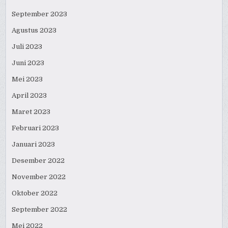
September 2023
Agustus 2023
Juli 2023
Juni 2023
Mei 2023
April 2023
Maret 2023
Februari 2023
Januari 2023
Desember 2022
November 2022
Oktober 2022
September 2022
Mei 2022